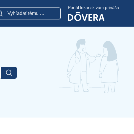
Portál lekar.sk vám prináša