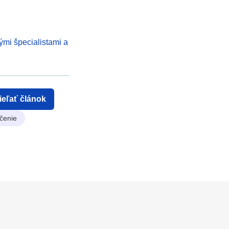
ými špecialistami a
ieľať článok
čenie