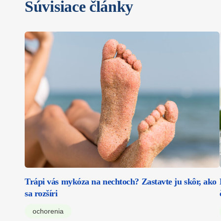
Súvisiace články
Trápi vás mykóza na nechtoch? Zastavte ju skôr, ako
sa rozšíri
ochorenia