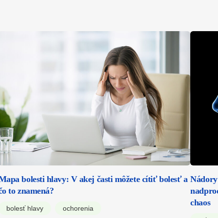
Mapa bolesti hlavy: V akej časti môžete cítiť bolesť a
Nádory 
čo to znamená?
nadprod
chaos
bolesť hlavy
ochorenia