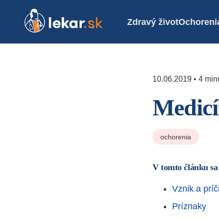
Zdravý život
Ochoreni
10.06.2019 • 4 minú
Medicí
ochorenia
V tomto článku sa
Vznik a príč
Príznaky