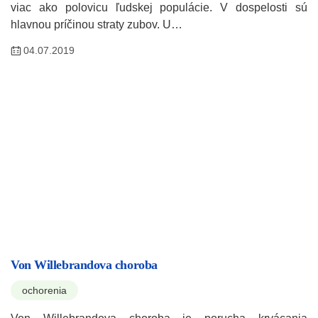
viac ako polovicu ľudskej populácie. V dospelosti sú
hlavnou príčinou straty zubov. U…
04.07.2019
Von Willebrandova choroba
ochorenia