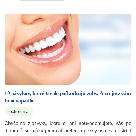
10 návykov, ktoré trvale poškodzujú zuby. A zrejme vám
to nenapadlo
ochorenia
Obyčajné zlozvyky, ktoré si ani neuvedomujete, vás po
dlhom čase môžu pripraviť nielen o pekný úsmev, naštrbiť