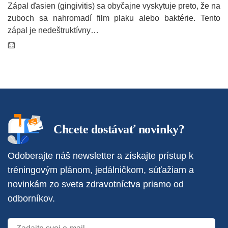
Zápal ďasien (gingivitis) sa obyčajne vyskytuje preto, že na
zuboch sa nahromadí film plaku alebo baktérie. Tento
zápal je nedeštruktívny…
Chcete dostávať novinky?
Odoberajte náš newsletter a získajte prístup k
tréningovým plánom, jedálničkom, súťažiam a
novinkám zo sveta zdravotníctva priamo od
odborníkov.