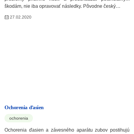
škodám, nie iba opravovať následky. Pôvodne český…
27.02.2020
Ochorenia ďasien
ochorenia
Ochorenia ďasien a závesného aparátu zubov postihujú