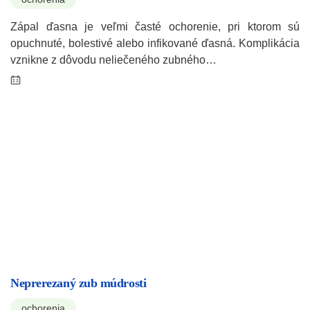
Zápal ďasna je veľmi časté ochorenie, pri ktorom sú
opuchnuté, bolestivé alebo infikované ďasná. Komplikácia
vznikne z dôvodu neliečeného zubného…
Neprerezaný zub múdrosti
ochorenia