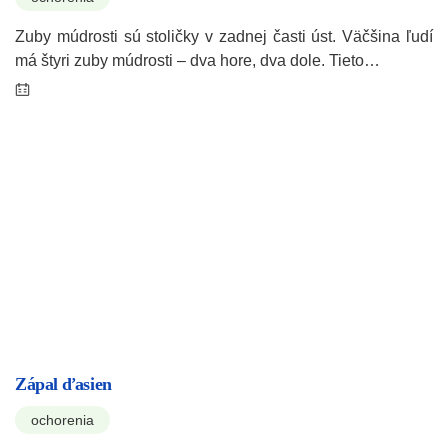
Zuby múdrosti sú stoličky v zadnej časti úst. Väčšina ľudí
má štyri zuby múdrosti – dva hore, dva dole. Tieto…
Zápal ďasien
ochorenia