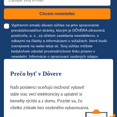
Chcem newsletter
Vyplnením emailu dávam súhlas na jeho spracovanie
prevádzkovateľovi stránky, ktorým je DÔVERA zdravotná
poisťovňa, a. s., za účelom zasielania newsletterov, s
odkazmi na články a informáciami o súťažiach, ktoré budú
zverejnené na webe
lekar.sk
. Svoj súhlas môžete
kedykoľvek odvolať prostredníctvom linku priamo v
newslettri.
Informácie o spracovaní osobných údajov.
Prečo byť v Dôvere
Naši poistenci oceňujú možnosť vybaviť
stále viac vecí elektronicky a uplatniť si
benefity rýchlo a z domu. Pozrite sa, čo
všetko získate bez osobného vybavovania.