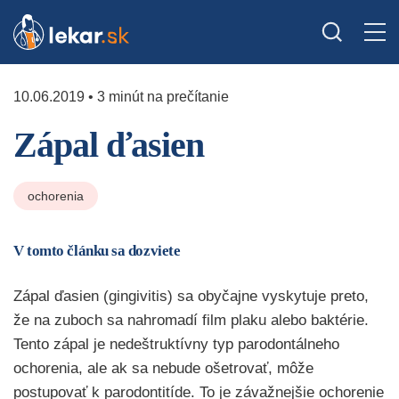
10.06.2019 • 3 minút na prečítanie
Zápal ďasien
ochorenia
V tomto článku sa dozviete
Zápal ďasien (gingivitis) sa obyčajne vyskytuje preto,
že na zuboch sa nahromadí film plaku alebo baktérie.
Tento zápal je nedeštruktívny typ parodontálneho
ochorenia, ale ak sa nebude ošetrovať, môže
postupovať k parodontitíde. To je závažnejšie ochorenie