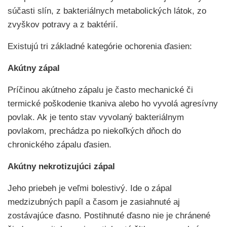
súčasti slín, z bakteriálnych metabolických látok, zo
zvyškov potravy a z baktérií.
Existujú tri základné kategórie ochorenia ďasien:
Akútny zápal
Príčinou akútneho zápalu je často mechanické či
termické poškodenie tkaniva alebo ho vyvolá agresívny
povlak. Ak je tento stav vyvolaný bakteriálnym
povlakom, prechádza po niekoľkých dňoch do
chronického zápalu ďasien.
Akútny nekrotizujúci zápal
Jeho priebeh je veľmi bolestivý. Ide o zápal
medzizubných papíl a časom je zasiahnuté aj
zostávajúce ďasno. Postihnuté ďasno nie je chránené