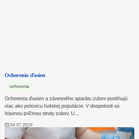
Ochorenia ďasien
ochorenia
Ochorenia ďasien a závesného aparátu zubov postihujú
viac ako polovicu ľudskej populácie. V dospelosti sú
hlavnou príčinou straty zubov. U…
04.07.2019