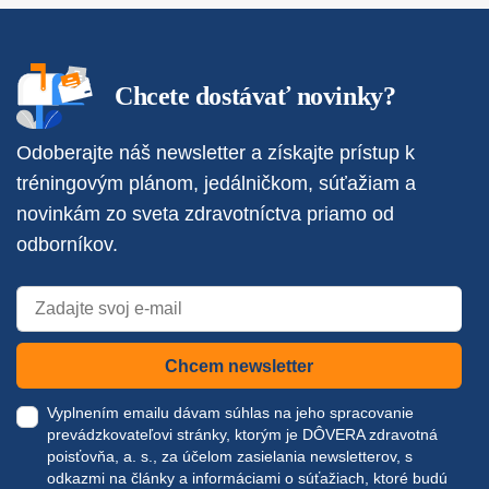
Chcete dostávať novinky?
Odoberajte náš newsletter a získajte prístup k
tréningovým plánom, jedálničkom, súťažiam a
novinkám zo sveta zdravotníctva priamo od
odborníkov.
Chcem newsletter
Vyplnením emailu dávam súhlas na jeho spracovanie
prevádzkovateľovi stránky, ktorým je DÔVERA zdravotná
poisťovňa, a. s., za účelom zasielania newsletterov, s
odkazmi na články a informáciami o súťažiach, ktoré budú