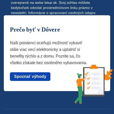
zverejnené na webe
lekar.sk
. Svoj súhlas môžete
kedykoľvek odvolať prostredníctvom linku priamo v
newslettri.
Informácie o spracovaní osobných údajov.
Prečo byť v Dôvere
Naši poistenci oceňujú možnosť vybaviť
stále viac vecí elektronicky a uplatniť si
benefity rýchlo a z domu. Pozrite sa, čo
všetko získate bez osobného vybavovania.
Spoznať výhody