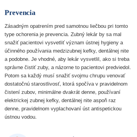
Prevencia
Zásadným opatrením pred samotnou liečbou pri tomto
type ochorenia je prevencia. Zubný lekár by sa mal
snažiť pacientovi vysvetliť význam ústnej hygieny a
účinného používania medzizubnej kefky, dentálnej nite
a podobne. Je vhodné, aby lekár vysvetlil, ako si treba
správne čistiť zuby, a názorne to pacientovi predviedol.
Potom sa každý musí snažiť svojmu chrupu venovať
dostatočnú starostlivosť, ktorá spočíva v pravidelnom
čistení zubov, minimálne dvakrát denne, používaní
elektrickej zubnej kefky, dentálnej nite aspoň raz
denne, pravidelnom vyplachovaní úst antispetickou
ústnou vodou.