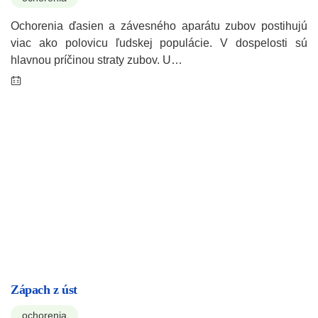
Ochorenia ďasien a závesného aparátu zubov postihujú
viac ako polovicu ľudskej populácie. V dospelosti sú
hlavnou príčinou straty zubov. U…
Zápach z úst
ochorenia