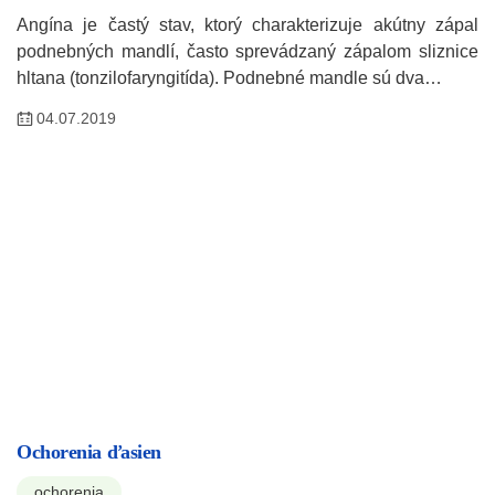
Angína je častý stav, ktorý charakterizuje akútny zápal
podnebných mandlí, často sprevádzaný zápalom sliznice
hltana (tonzilofaryngitída). Podnebné mandle sú dva…
04.07.2019
Ochorenia ďasien
ochorenia