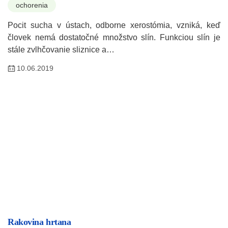
ochorenia
Pocit sucha v ústach, odborne xerostómia, vzniká, keď
človek nemá dostatočné množstvo slín. Funkciou slín je
stále zvlhčovanie sliznice a…
10.06.2019
Rakovina hrtana