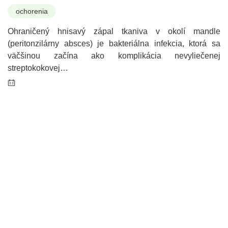
ochorenia
Ohraničený hnisavý zápal tkaniva v okolí mandle
(peritonzilárny absces) je bakteriálna infekcia, ktorá sa
väčšinou začína ako komplikácia nevyliečenej
streptokokovej…