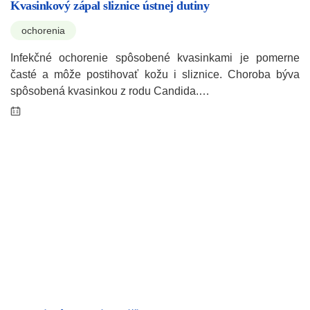
Kvasinkový zápal sliznice ústnej dutiny
ochorenia
Infekčné ochorenie spôsobené kvasinkami je pomerne
časté a môže postihovať kožu i sliznice. Choroba býva
spôsobená kvasinkou z rodu Candida.…