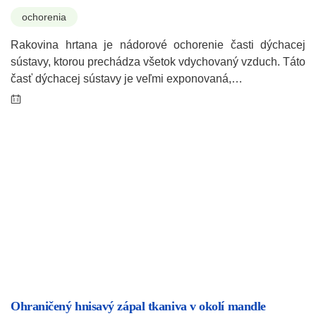
ochorenia
Rakovina hrtana je nádorové ochorenie časti dýchacej
sústavy, ktorou prechádza všetok vdychovaný vzduch. Táto
časť dýchacej sústavy je veľmi exponovaná,…
Ohraničený hnisavý zápal tkaniva v okolí mandle