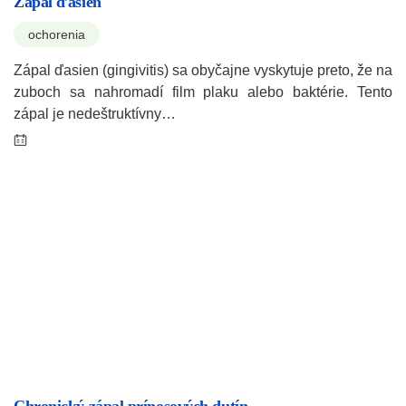
Zápal ďasien
ochorenia
Zápal ďasien (gingivitis) sa obyčajne vyskytuje preto, že na
zuboch sa nahromadí film plaku alebo baktérie. Tento
zápal je nedeštruktívny…