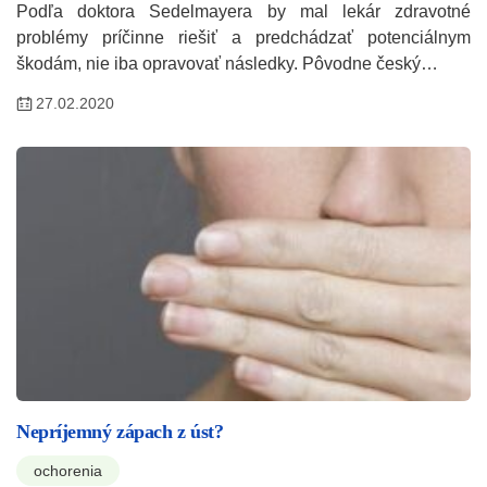
Podľa doktora Sedelmayera by mal lekár zdravotné
problémy príčinne riešiť a predchádzať potenciálnym
škodám, nie iba opravovať následky. Pôvodne český…
27.02.2020
Nepríjemný zápach z úst?
ochorenia