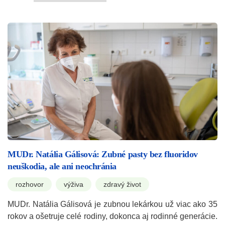
MUDr. Natália Gálisová: Zubné pasty bez fluoridov
neuškodia, ale ani neochránia
rozhovor
výživa
zdravý život
MUDr. Natália Gálisová je zubnou lekárkou už viac ako 35
rokov a ošetruje celé rodiny, dokonca aj rodinné generácie.