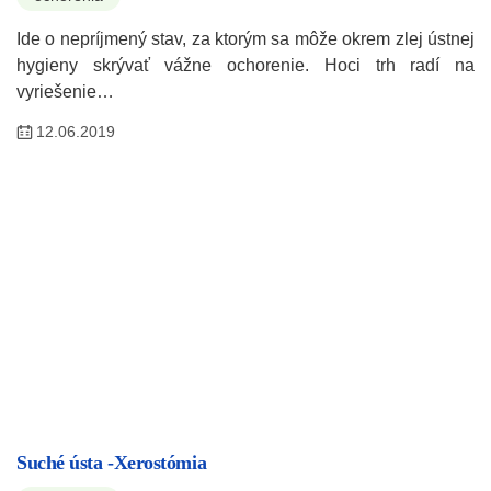
Ide o nepríjmený stav, za ktorým sa môže okrem zlej ústnej
hygieny skrývať vážne ochorenie. Hoci trh radí na
vyriešenie…
12.06.2019
Suché ústa -Xerostómia