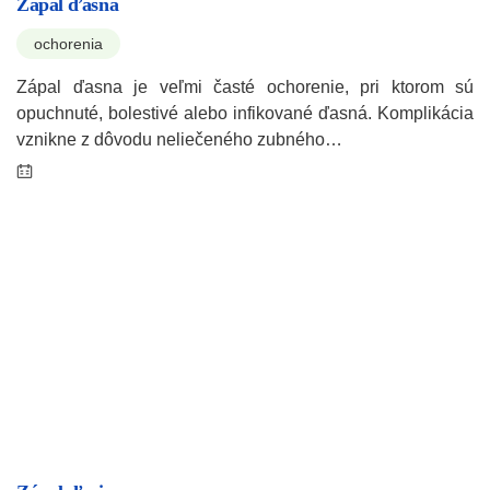
Zápal ďasna
ochorenia
Zápal ďasna je veľmi časté ochorenie, pri ktorom sú
opuchnuté, bolestivé alebo infikované ďasná. Komplikácia
vznikne z dôvodu neliečeného zubného…