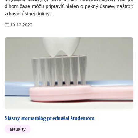
dlhom čase môžu pripraviť nielen o pekný úsmev, naštrbiť
zdravie ústnej dutiny…
10.12.2020
Slávny stomatológ prednášal študentom
aktuality