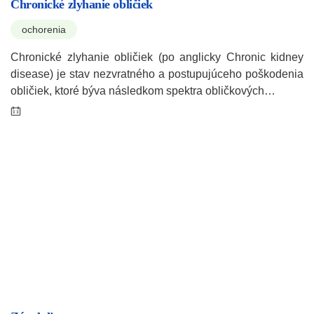
Chronické zlyhanie obličiek
ochorenia
Chronické zlyhanie obličiek (po anglicky Chronic kidney
disease) je stav nezvratného a postupujúceho poškodenia
obličiek, ktoré býva následkom spektra obličkových…