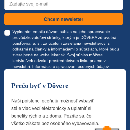
Chcem newsletter
Vyplnením emailu dávam súhlas na jeho spracovanie
prevádzkovateľovi stránky, ktorým je DÔVERA zdravotná
poisťovňa, a. s., za účelom zasielania newsletterov, s
odkazmi na články a informáciami o súťažiach, ktoré budú
zverejnené na webe
lekar.sk
. Svoj súhlas môžete
kedykoľvek odvolať prostredníctvom linku priamo v
newslettri.
Informácie o spracovaní osobných údajov.
Prečo byť v Dôvere
Naši poistenci oceňujú možnosť vybaviť
stále viac vecí elektronicky a uplatniť si
benefity rýchlo a z domu. Pozrite sa, čo
všetko získate bez osobného vybavovania.