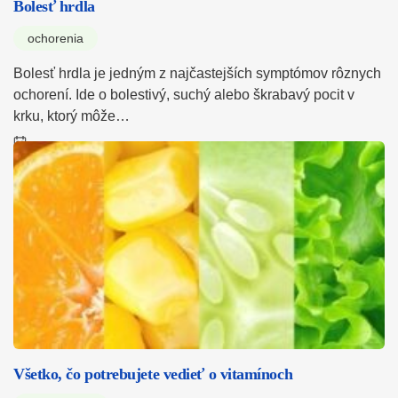
Bolesť hrdla
ochorenia
Bolesť hrdla je jedným z najčastejších symptómov rôznych
ochorení. Ide o bolestivý, suchý alebo škrabavý pocit v
krku, ktorý môže…
Všetko, čo potrebujete vedieť o vitamínoch