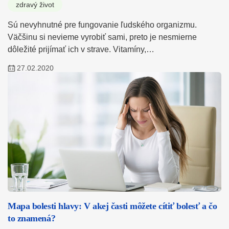
zdravý život
Sú nevyhnutné pre fungovanie ľudského organizmu.
Väčšinu si nevieme vyrobiť sami, preto je nesmierne
dôležité prijímať ich v strave. Vitamíny,…
27.02.2020
Mapa bolesti hlavy: V akej časti môžete cítiť bolesť a čo
to znamená?