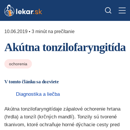
10.06.2019 • 3 minút na prečítanie
Akútna tonzilofaryngitída
ochorenia
V tomto článku sa dozviete
Diagnostika a liečba
Akútna tonzilofaryngitídaje zápalové ochorenie hrtana
(hrdla) a tonzíl (krčných mandlí). Tonzily sú tvorené
tkanivom, ktoré ochraňuje horné dýchacie cesty pred