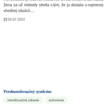
žena sa už niekedy stretla s tým, že ju dostala v najmenej
vhodnej situácii.…
20.07.2022
Predmenštruačný syndróm
menštruačné zdravie
ochorenia