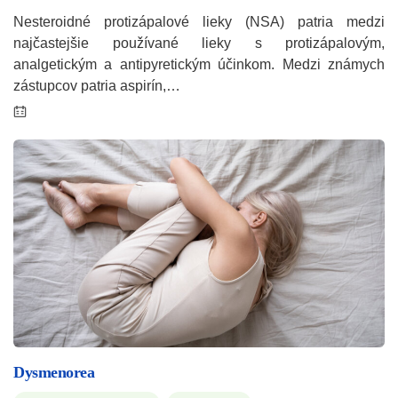
Nesteroidné protizápalové lieky (NSA) patria medzi
najčastejšie používané lieky s protizápalovým,
analgetickým a antipyretickým účinkom. Medzi známych
zástupcov patria aspirín,…
Dysmenorea