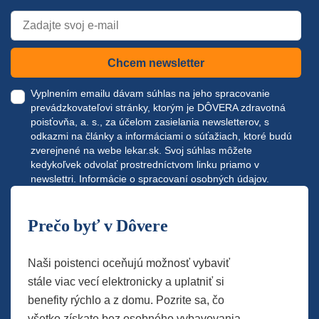
Chcem newsletter
Vyplnením emailu dávam súhlas na jeho spracovanie
prevádzkovateľovi stránky, ktorým je DÔVERA zdravotná
poisťovňa, a. s., za účelom zasielania newsletterov, s
odkazmi na články a informáciami o súťažiach, ktoré budú
zverejnené na webe
lekar.sk
. Svoj súhlas môžete
kedykoľvek odvolať prostredníctvom linku priamo v
newslettri.
Informácie o spracovaní osobných údajov.
Prečo byť v Dôvere
Naši poistenci oceňujú možnosť vybaviť
stále viac vecí elektronicky a uplatniť si
benefity rýchlo a z domu. Pozrite sa, čo
všetko získate bez osobného vybavovania.