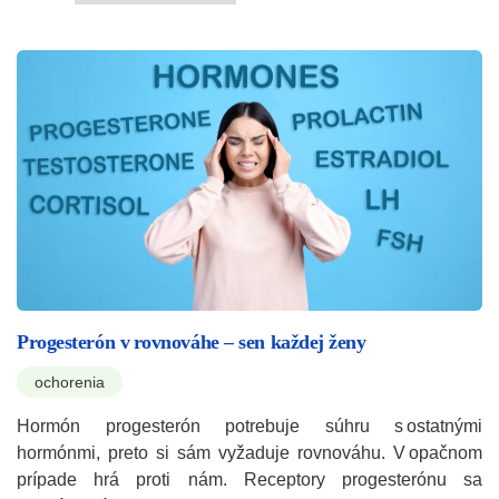
Progesterón v rovnováhe – sen každej ženy
ochorenia
Hormón progesterón potrebuje súhru s ostatnými
hormónmi, preto si sám vyžaduje rovnováhu. V opačnom
prípade hrá proti nám. Receptory progesterónu sa