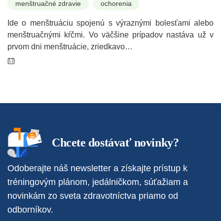
menštruačné zdravie
ochorenia
Ide o menštruáciu spojenú s výraznými bolesťami alebo
menštruačnými kŕčmi. Vo väčšine prípadov nastáva už v
prvom dni menštruácie, zriedkavo…
Chcete dostávať novinky?
Odoberajte náš newsletter a získajte prístup k
tréningovým plánom, jedálničkom, súťažiam a
novinkám zo sveta zdravotníctva priamo od
odborníkov.