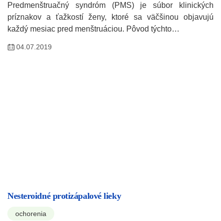
Predmenštruačný syndróm (PMS) je súbor klinických
príznakov a ťažkostí ženy, ktoré sa väčšinou objavujú
každý mesiac pred menštruáciou. Pôvod týchto…
04.07.2019
Nesteroidné protizápalové lieky
ochorenia