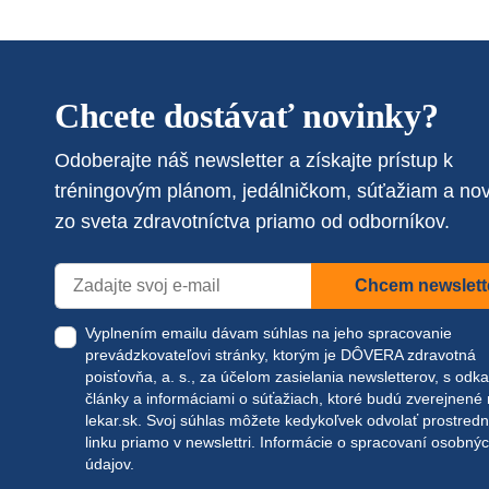
Chcete dostávať novinky?
Odoberajte náš newsletter a získajte prístup k
tréningovým plánom, jedálničkom, súťažiam a no
zo sveta zdravotníctva priamo od odborníkov.
Chcem newslett
Vyplnením emailu dávam súhlas na jeho spracovanie
prevádzkovateľovi stránky, ktorým je DÔVERA zdravotná
poisťovňa, a. s., za účelom zasielania newsletterov, s odk
články a informáciami o súťažiach, ktoré budú zverejnené
lekar.sk
. Svoj súhlas môžete kedykoľvek odvolať prostred
linku priamo v newslettri.
Informácie o spracovaní osobný
údajov.