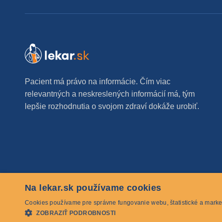
Pacient má právo na informácie. Čím viac
relevantných a neskreslených informácií má, tým
lepšie rozhodnutia o svojom zdraví dokáže urobiť.
Na lekar.sk používame cookies
© 2026 lekar.sk Všetky práva vyhradené
Cookies používame pre správne fungovanie webu, štatistické a marke
ZOBRAZIŤ PODROBNOSTI