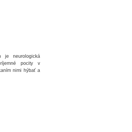
 je neurologická
ríjemné pocity v
kaním nimi hýbať a