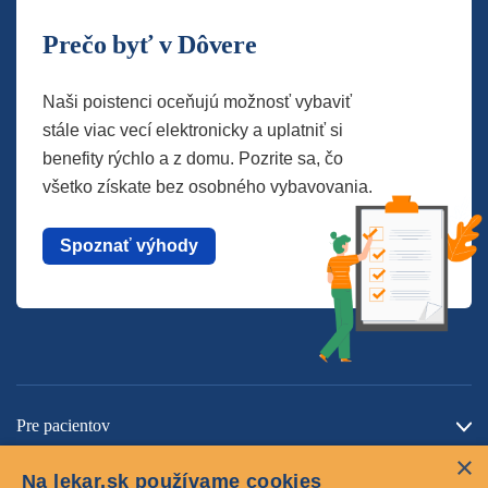
Prečo byť v Dôvere
Naši poistenci oceňujú možnosť vybaviť
stále viac vecí elektronicky a uplatniť si
benefity rýchlo a z domu. Pozrite sa, čo
všetko získate bez osobného vybavovania.
Spoznať výhody
Pre pacientov
×
O spoločnosti
Na lekar.sk používame cookies