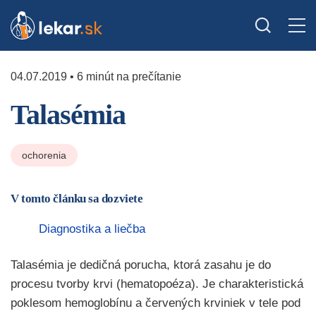
04.07.2019 • 6 minút na prečítanie
Talasémia
ochorenia
V tomto článku sa dozviete
Diagnostika a liečba
Talasémia je dedičná porucha, ktorá zasahu je do
procesu tvorby krvi (hematopoéza). Je charakteristická
poklesom hemoglobínu a červených krviniek v tele pod