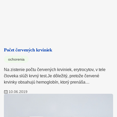
Počet červených krviniek
ochorenia
Na zistenie počtu červených krviniek, erytrocytov, v tele
človeka slúži krvný test.Je dôležitý, pretože červené
krvinky obsahujú hemoglobín, ktorý prenáša…
10.06.2019