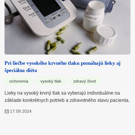
Pri liečbe vysokého krvného tlaku pomáhajú lieky aj
špeciálna diéta
ochorenia
vysoký tlak
zdravý život
Lieky na vysoký krvný tlak sa vyberajú individuálne na
základe konkrétnych potrieb a zdravotného stavu pacienta.
17.09.2024