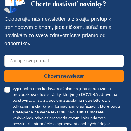
Chcete dostávať novinky?
Odoberajte náš newsletter a získajte prístup k
tréningovým plánom, jedálničkom, súťažiam a
novinkám zo sveta zdravotníctva priamo od
odborníkov.
Chcem newsletter
Vyplnením emailu dávam súhlas na jeho spracovanie
prevádzkovateľovi stránky, ktorým je DÔVERA zdravotná
poisťovňa, a. s., za účelom zasielania newsletterov, s
odkazmi na články a informáciami o súťažiach, ktoré budú
zverejnené na webe
lekar.sk
. Svoj súhlas môžete
kedykoľvek odvolať prostredníctvom linku priamo v
newslettri.
Informácie o spracovaní osobných údajov.