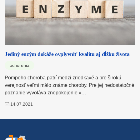
Jediný enzým dokáže ovplyvniť kvalitu aj dĺžku života
ochorenia
Pompeho choroba patrí medzi zriedkavé a pre širokú
verejnosť veľmi málo známe choroby. Pre jej nedostatočné
poznanie vyvoláva znepokojenie v…
14.07.2021