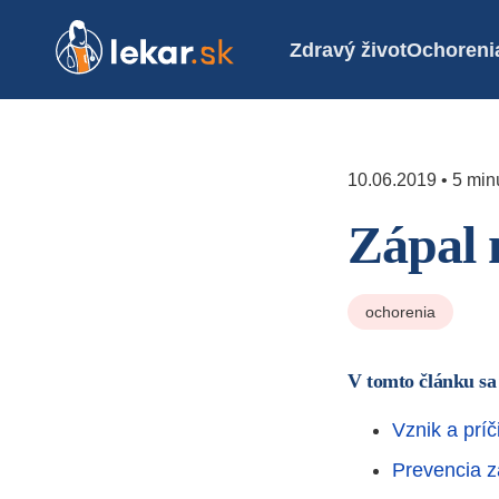
Zdravý život
Ochoreni
10.06.2019 • 5 minú
Zápal 
ochorenia
V tomto článku sa
Vznik a prí
Prevencia z