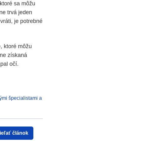
, ktoré sa môžu
ne trvá jeden
vráti, je potrebné
, ktoré môžu
lne získaná
pal očí.
ými špecialistami a
ieľať článok