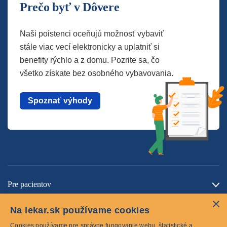
Prečo byť v Dôvere
Naši poistenci oceňujú možnosť vybaviť
stále viac vecí elektronicky a uplatniť si
benefity rýchlo a z domu. Pozrite sa, čo
všetko získate bez osobného vybavovania.
Spoznať výhody
Pre pacientov
×
O spoločnosti
Na lekar.sk používame cookies
Kontaktujte nás
Cookies používame pre správne fungovanie webu, štatistické a