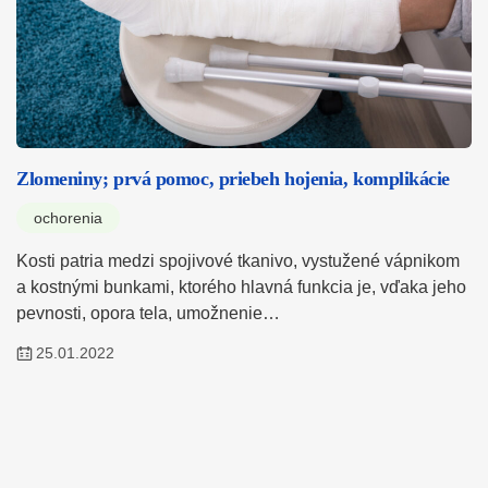
Zlomeniny; prvá pomoc, priebeh hojenia, komplikácie
ochorenia
Kosti patria medzi spojivové tkanivo, vystužené vápnikom
a kostnými bunkami, ktorého hlavná funkcia je, vďaka jeho
pevnosti, opora tela, umožnenie…
25.01.2022