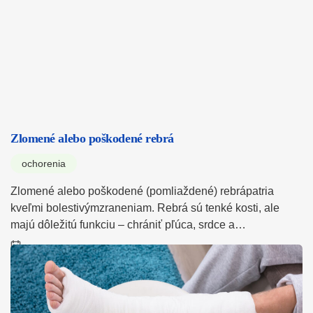
Zlomené alebo poškodené rebrá
ochorenia
Zlomené alebo poškodené (pomliaždené) rebrápatria
kveľmi bolestivýmzraneniam. Rebrá sú tenké kosti, ale
majú dôležitú funkciu – chrániť pľúca, srdce a…