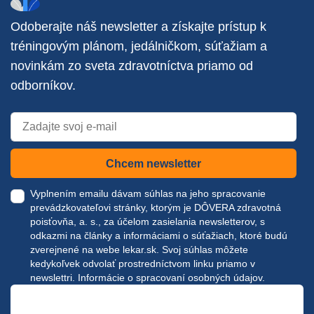
Odoberajte náš newsletter a získajte prístup k
tréningovým plánom, jedálničkom, súťažiam a
novinkám zo sveta zdravotníctva priamo od
odborníkov.
Chcem newsletter
Vyplnením emailu dávam súhlas na jeho spracovanie
prevádzkovateľovi stránky, ktorým je DÔVERA zdravotná
poisťovňa, a. s., za účelom zasielania newsletterov, s
odkazmi na články a informáciami o súťažiach, ktoré budú
zverejnené na webe
lekar.sk
. Svoj súhlas môžete
kedykoľvek odvolať prostredníctvom linku priamo v
newslettri.
Informácie o spracovaní osobných údajov.