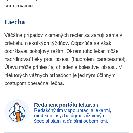
snímkovanie.
Liečba
Väčšina prípadov zlomených rebier sa zahojí sama v
priebehu niekoľkých týždňov. Odporúča sa však
dodržiavať pokojový režim. Okrem toho lekár môže
naordinovať lieky proti bolesti (ibuprofen, paracetamol).
Úľavu môže priniesť aj chladenie bolestivej oblasti. V
niektorých vážnych prípadoch je jediným účinným
postupom operačná liečba.
Redakcia portálu lekar.sk
Redakčný tím v spolupráci s lekármi,
medikmi, psychológmi, výživovými
špecialistami a ďalšími odborníkmi.