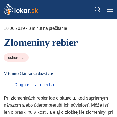
10.06.2019 • 3 minút na prečítanie
Zlomeniny rebier
ochorenia
V tomto článku sa dozviete
Diagnostika a liečba
Pri zlomeninách rebier ide o situáciu, keď sapriamym
nárazom alebo úderompreruší ich súvislosť. Môže ísť
len o prasklinu v kosti, ale aj o zložitejšie zlomeniny, pri