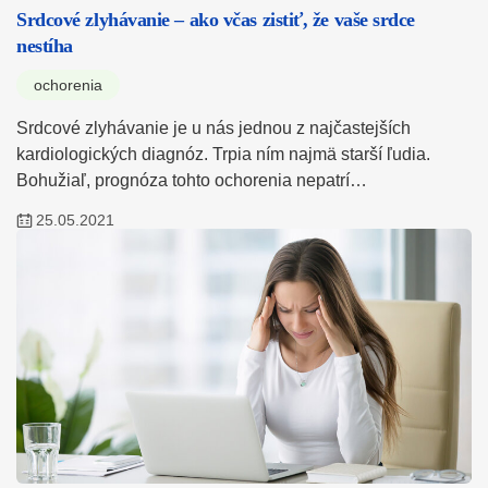
Srdcové zlyhávanie – ako včas zistiť, že vaše srdce
nestíha
ochorenia
Srdcové zlyhávanie je u nás jednou z najčastejších
kardiologických diagnóz. Trpia ním najmä starší ľudia.
Bohužiaľ, prognóza tohto ochorenia nepatrí…
25.05.2021