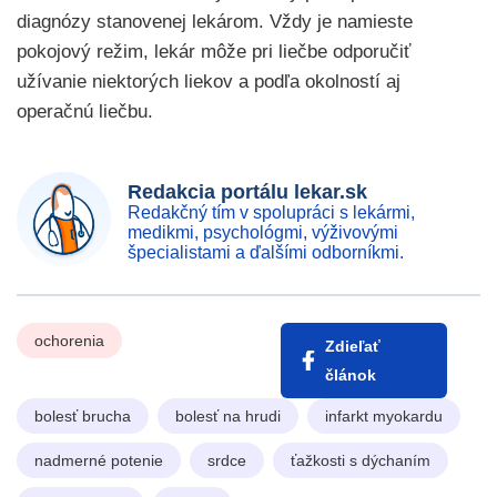
diagnózy stanovenej lekárom. Vždy je namieste
pokojový režim, lekár môže pri liečbe odporučiť
užívanie niektorých liekov a podľa okolností aj
operačnú liečbu.
Redakcia portálu lekar.sk
Redakčný tím v spolupráci s lekármi,
medikmi, psychológmi, výživovými
špecialistami a ďalšími odborníkmi.
ochorenia
Zdieľať
článok
bolesť brucha
bolesť na hrudi
infarkt myokardu
nadmerné potenie
srdce
ťažkosti s dýchaním