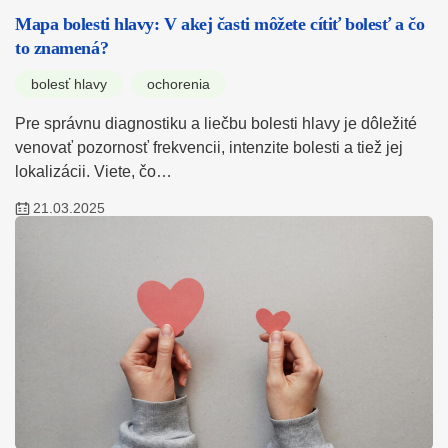
Mapa bolesti hlavy: V akej časti môžete cítiť bolesť a čo
to znamená?
bolesť hlavy
ochorenia
Pre správnu diagnostiku a liečbu bolesti hlavy je dôležité
venovať pozornosť frekvencii, intenzite bolesti a tiež jej
lokalizácii. Viete, čo…
21.03.2025