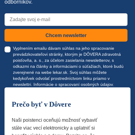
odborníkov.
Chcem newsletter
Vyplnením emailu dávam súhlas na jeho spracovanie
prevádzkovateľovi stránky, ktorým je DÔVERA zdravotná
poisťovňa, a. s., za účelom zasielania newsletterov, s
odkazmi na články a informáciami o súťažiach, ktoré budú
zverejnené na webe
lekar.sk
. Svoj súhlas môžete
kedykoľvek odvolať prostredníctvom linku priamo v
newslettri.
Informácie o spracovaní osobných údajov.
Prečo byť v Dôvere
Naši poistenci oceňujú možnosť vybaviť
stále viac vecí elektronicky a uplatniť si