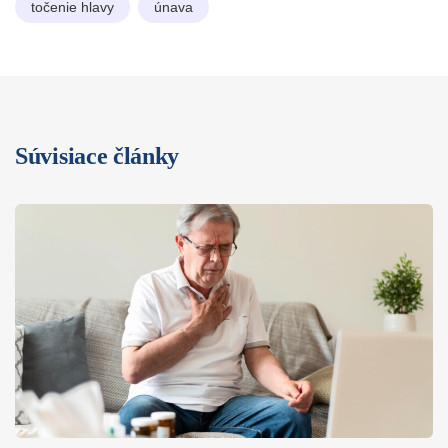
točenie hlavy
únava
Súvisiace články