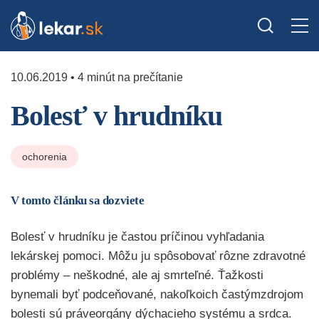
10.06.2019 • 4 minút na prečítanie
Bolesť v hrudníku
ochorenia
V tomto článku sa dozviete
Bolesť v hrudníku je častou príčinou vyhľadania
lekárskej pomoci. Môžu ju spôsobovať rôzne zdravotné
problémy – neškodné, ale aj smrteľné. Ťažkosti
bynemali byť podceňované, nakoľkoich častýmzdrojom
bolesti sú práveorgány dýchacieho systému a srdca.