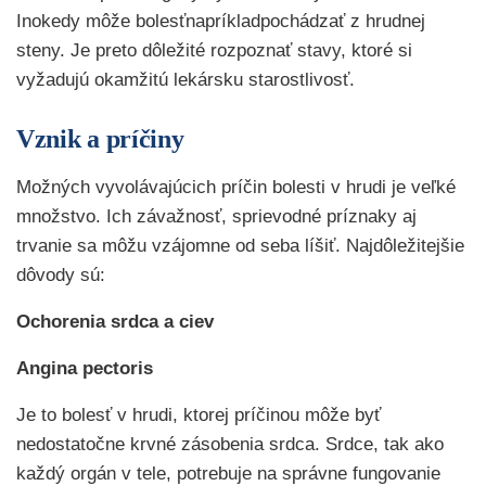
Inokedy môže bolesťnapríkladpochádzať z hrudnej
steny. Je preto dôležité rozpoznať stavy, ktoré si
vyžadujú okamžitú lekársku starostlivosť.
Vznik a príčiny
Možných vyvolávajúcich príčin bolesti v hrudi je veľké
množstvo. Ich závažnosť, sprievodné príznaky aj
trvanie sa môžu vzájomne od seba líšiť. Najdôležitejšie
dôvody sú:
Ochorenia srdca a ciev
Angina pectoris
Je to bolesť v hrudi, ktorej príčinou môže byť
nedostatočne krvné zásobenia srdca. Srdce, tak ako
každý orgán v tele, potrebuje na správne fungovanie