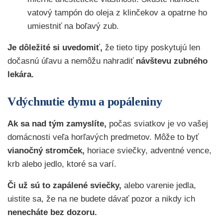
vatový tampón do oleja z klinčekov a opatrne ho
umiestniť na boľavý zub.
Je dôležité si uvedomiť,
že tieto tipy poskytujú len
dočasnú úľavu a nemôžu nahradiť
návštevu zubného
lekára.
Vdýchnutie dymu a popáleniny
Ak sa nad tým zamyslíte,
počas sviatkov je vo vašej
domácnosti veľa horľavých predmetov. Môže to byť
vianočný stromček,
horiace sviečky, adventné vence,
krb alebo jedlo, ktoré sa varí.
Či už sú to zapálené sviečky,
alebo varenie jedla,
uistite sa, že na ne budete dávať pozor a nikdy ich
nenecháte bez dozoru.