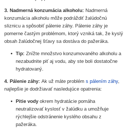
3. Nadmerná konzumácia alkoholu:
Nadmerná
konzumácia alkoholu môže podráždiť žalúdočnú
sliznicu a spôsobiť pálenie záhy. Pálenie záhy je
pomerne častým problémom, ktorý vzniká tak, že kyslý
obsah žalúdočnej šťavy sa dostáva do pažeráka.
Tip:
Znížte množstvo konzumovaného alkoholu a
nezabudnite piť aj vodu, aby ste boli dostatočne
hydratovaný.
4. Pálenie záhy:
Ak už máte problém
s pálením záhy
,
najlepšie je dodržiavať nasledujúce opatrenia:
Pitie vody
okrem hydratácie pomáha
neutralizovať kyslosť v žalúdku a umožňuje
rýchlejšie odstránenie kyslého obsahu z
pažeráka.