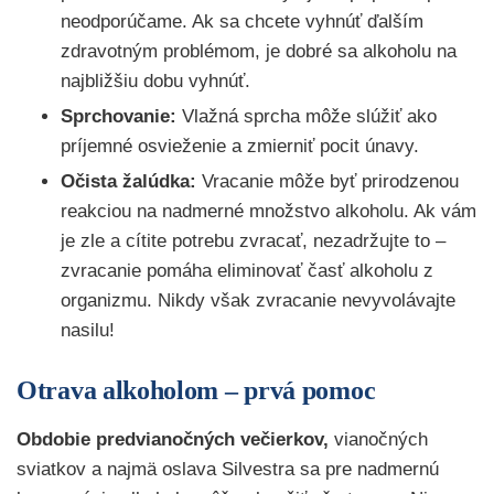
neodporúčame. Ak sa chcete vyhnúť ďalším
zdravotným problémom, je dobré sa alkoholu na
najbližšiu dobu vyhnúť.
Sprchovanie:
Vlažná sprcha môže slúžiť ako
príjemné osvieženie a zmierniť pocit únavy.
Očista žalúdka:
Vracanie môže byť prirodzenou
reakciou na nadmerné množstvo alkoholu. Ak vám
je zle a cítite potrebu zvracať, nezadržujte to –
zvracanie pomáha eliminovať časť alkoholu z
organizmu. Nikdy však zvracanie nevyvolávajte
nasilu!
Otrava alkoholom – prvá pomoc
Obdobie predvianočných večierkov,
vianočných
sviatkov a najmä oslava Silvestra sa pre nadmernú