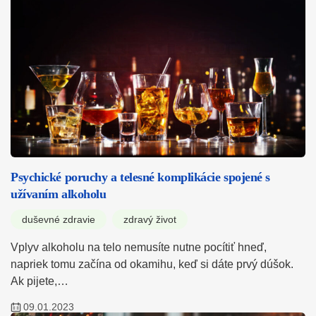
Psychické poruchy a telesné komplikácie spojené s
užívaním alkoholu
duševné zdravie
zdravý život
Vplyv alkoholu na telo nemusíte nutne pocítiť hneď,
napriek tomu začína od okamihu, keď si dáte prvý dúšok.
Ak pijete,…
09.01.2023