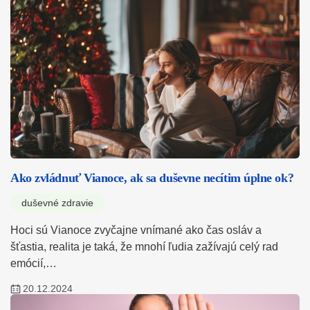
Ako zvládnuť Vianoce, ak sa duševne necítim úplne ok?
duševné zdravie
Hoci sú Vianoce zvyčajne vnímané ako čas osláv a
šťastia, realita je taká, že mnohí ľudia zažívajú celý rad
emócií,…
20.12.2024