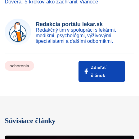
Dôvera: 5 krokov ako zachrániť Vianoce
Redakcia portálu lekar.sk
Redakčný tím v spolupráci s lekármi,
medikmi, psychológmi, výživovými
špecialistami a ďalšími odborníkmi.
ochorenia
Zdieľať
článok
Súvisiace články