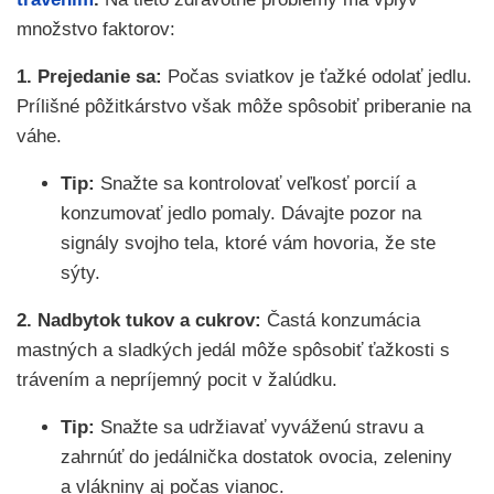
množstvo faktorov:
1. Prejedanie sa:
Počas sviatkov je ťažké odolať jedlu.
Prílišné pôžitkárstvo však môže spôsobiť priberanie na
váhe.
Tip:
Snažte sa kontrolovať veľkosť porcií a
konzumovať jedlo pomaly. Dávajte pozor na
signály svojho tela, ktoré vám hovoria, že ste
sýty.
2. Nadbytok tukov a cukrov:
Častá konzumácia
mastných a sladkých jedál môže spôsobiť ťažkosti s
trávením a nepríjemný pocit v žalúdku.
Tip:
Snažte sa udržiavať vyváženú stravu a
zahrnúť do jedálnička dostatok ovocia, zeleniny
a vlákniny aj počas vianoc.