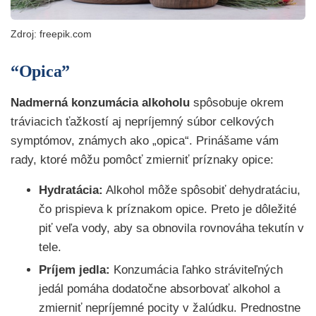
Zdroj: freepik.com
“Opica”
Nadmerná konzumácia alkoholu
spôsobuje okrem
tráviacich ťažkostí aj nepríjemný súbor celkových
symptómov, známych ako „opica“. Prinášame vám
rady, ktoré môžu pomôcť zmierniť príznaky opice:
Hydratácia:
Alkohol môže spôsobiť dehydratáciu,
čo prispieva k príznakom opice. Preto je dôležité
piť veľa vody, aby sa obnovila rovnováha tekutín v
tele.
Príjem jedla:
Konzumácia ľahko stráviteľných
jedál pomáha dodatočne absorbovať alkohol a
zmierniť nepríjemné pocity v žalúdku. Prednostne