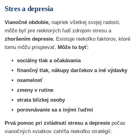
Stres a depresia
Vianočné obdobie,
napriek všetkej svojej radosti,
môže byť pre niektorých ľudí zdrojom stresu a
zhoršením depresie.
Existuje niekoľko faktorov, ktoré
tomu môžu prispievať.
Môže to byť:
sociálny tlak a očakávania
finančný tlak, nákupy darčekov a iné výdavky
osamelosť
zmeny v rutine
strata blízkej osoby
porovnávanie sa s inými ľuďmi
Prvá pomoc pri zvládnutí stresu a depresie
počas
vianočných sviatkov zahŕňa niekoľko stratégií: