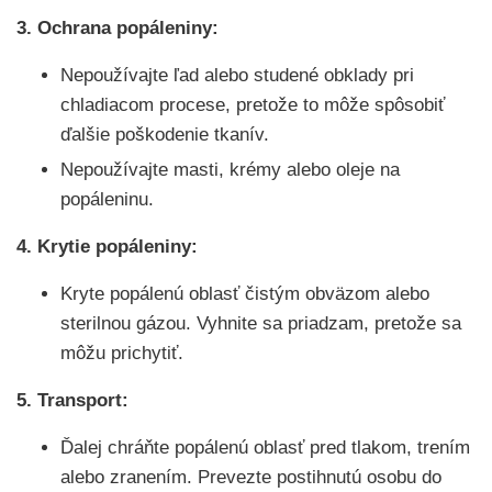
3. Ochrana popáleniny:
Nepoužívajte ľad alebo studené obklady pri
chladiacom procese, pretože to môže spôsobiť
ďalšie poškodenie tkanív.
Nepoužívajte masti, krémy alebo oleje na
popáleninu.
4. Krytie popáleniny:
Kryte popálenú oblasť čistým obväzom alebo
sterilnou gázou. Vyhnite sa priadzam, pretože sa
môžu prichytiť.
5. Transport:
Ďalej chráňte popálenú oblasť pred tlakom, trením
alebo zranením. Prevezte postihnutú osobu do