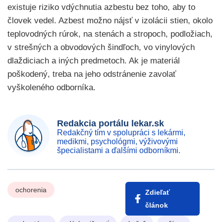
existuje riziko vdýchnutia azbestu bez toho, aby to
človek vedel. Azbest možno nájsť v izolácii stien, okolo
teplovodných rúrok, na stenách a stropoch, podložiach,
v strešných a obvodových šindľoch, vo vinylových
dlaždiciach a iných predmetoch. Ak je materiál
poškodený, treba na jeho odstránenie zavolať
vyškoleného odborníka.
Redakcia portálu lekar.sk
Redakčný tím v spolupráci s lekármi,
medikmi, psychológmi, výživovými
špecialistami a ďalšími odborníkmi.
ochorenia
Zdieľať
článok