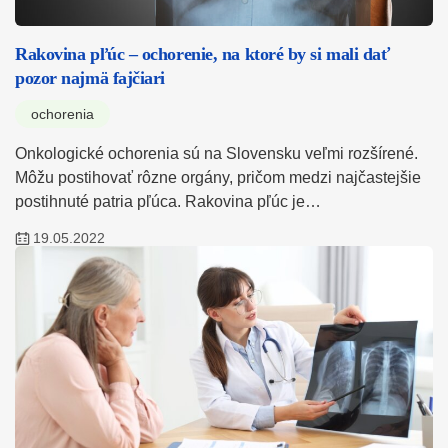
Rakovina pľúc – ochorenie, na ktoré by si mali dať
pozor najmä fajčiari
ochorenia
Onkologické ochorenia sú na Slovensku veľmi rozšírené.
Môžu postihovať rôzne orgány, pričom medzi najčastejšie
postihnuté patria pľúca. Rakovina pľúc je…
19.05.2022