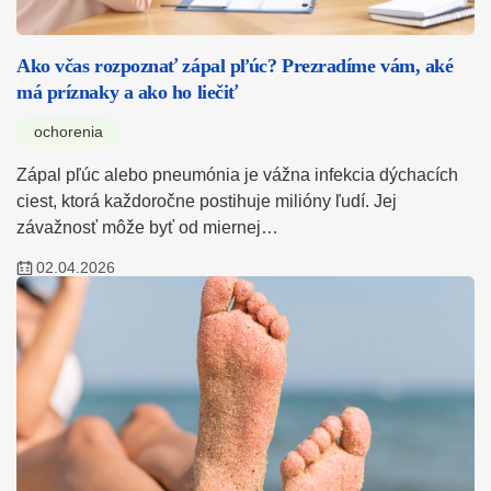
Ako včas rozpoznať zápal pľúc? Prezradíme vám, aké
má príznaky a ako ho liečiť
ochorenia
Zápal pľúc alebo pneumónia je vážna infekcia dýchacích
ciest, ktorá každoročne postihuje milióny ľudí. Jej
závažnosť môže byť od miernej…
02.04.2026