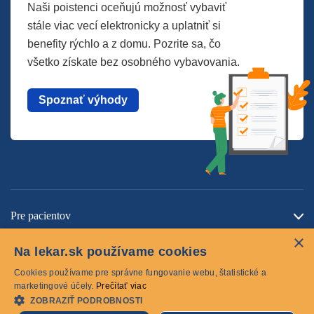
Naši poistenci oceňujú možnosť vybaviť
stále viac vecí elektronicky a uplatniť si
benefity rýchlo a z domu. Pozrite sa, čo
všetko získate bez osobného vybavovania.
Spoznať výhody
Pre pacientov
×
O spoločnosti
Na lekar.sk používame cookies
Kontaktujte nás
Cookies používame pre správne fungovanie webu, štatistické a
marketingové účely.
Prečítať viac
ZOBRAZIŤ PODROBNOSTI
Cookies