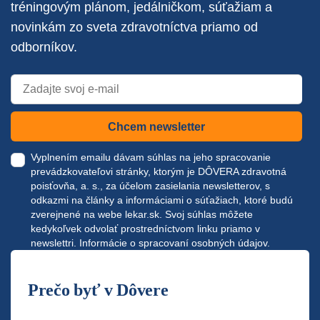
tréningovým plánom, jedálničkom, súťažiam a
novinkám zo sveta zdravotníctva priamo od
odborníkov.
Chcem newsletter
Vyplnením emailu dávam súhlas na jeho spracovanie
prevádzkovateľovi stránky, ktorým je DÔVERA zdravotná
poisťovňa, a. s., za účelom zasielania newsletterov, s
odkazmi na články a informáciami o súťažiach, ktoré budú
zverejnené na webe
lekar.sk
. Svoj súhlas môžete
kedykoľvek odvolať prostredníctvom linku priamo v
newslettri.
Informácie o spracovaní osobných údajov.
Prečo byť v Dôvere