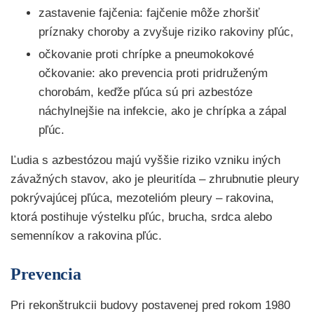
zastavenie fajčenia: fajčenie môže zhoršiť
príznaky choroby a zvyšuje riziko rakoviny pľúc,
očkovanie proti chrípke a pneumokokové
očkovanie: ako prevencia proti pridruženým
chorobám, keďže pľúca sú pri azbestóze
náchylnejšie na infekcie, ako je chrípka a zápal
pľúc.
Ľudia s azbestózou majú vyššie riziko vzniku iných
závažných stavov, ako je pleuritída – zhrubnutie pleury
pokrývajúcej pľúca, mezotelióm pleury – rakovina,
ktorá postihuje výstelku pľúc, brucha, srdca alebo
semenníkov a rakovina pľúc.
Prevencia
Pri rekonštrukcii budovy postavenej pred rokom 1980