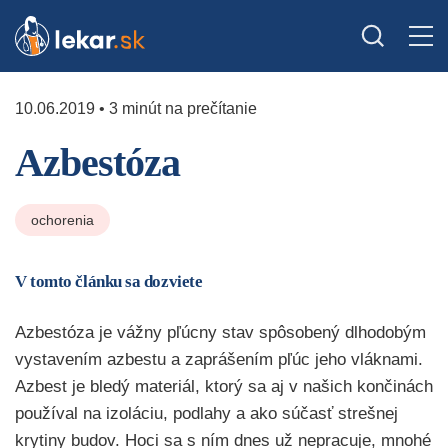
10.06.2019 • 3 minút na prečítanie
Azbestóza
ochorenia
V tomto článku sa dozviete
Azbestóza je vážny pľúcny stav spôsobený dlhodobým
vystavením azbestu a zaprášením pľúc jeho vláknami.
Azbest je bledý materiál, ktorý sa aj v našich končinách
používal na izoláciu, podlahy a ako súčasť strešnej
krytiny budov. Hoci sa s ním dnes už nepracuje, mnohé