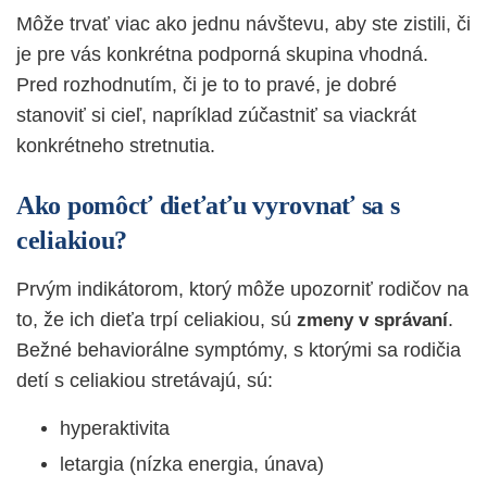
Môže trvať viac ako jednu návštevu, aby ste zistili, či
je pre vás konkrétna podporná skupina vhodná.
Pred rozhodnutím, či je to to pravé, je dobré
stanoviť si cieľ, napríklad zúčastniť sa viackrát
konkrétneho stretnutia.
Ako pomôcť dieťaťu vyrovnať sa s
celiakiou?
Prvým indikátorom, ktorý môže upozorniť rodičov na
to, že ich dieťa trpí celiakiou, sú
.
zmeny v správaní
Bežné behaviorálne symptómy, s ktorými sa rodičia
detí s celiakiou stretávajú, sú:
hyperaktivita
letargia (nízka energia, únava)