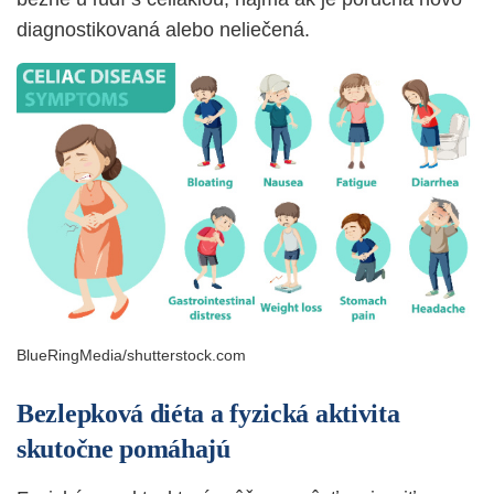
diagnostikovaná alebo neliečená.
BlueRingMedia/shutterstock.com
Bezlepková diéta a fyzická aktivita
skutočne pomáhajú