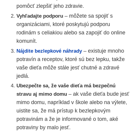
pomôcť zlepšiť jeho zdravie.
– môžete sa spojiť s
Vyhľadajte podporu
organizáciami, ktoré poskytujú podporu
rodinám s celiakiou alebo sa zapojiť do online
komunít.
– existuje mnoho
Nájdite bezlepkové náhrady
potravín a receptov, ktoré sú bez lepku, takže
vaše dieťa môže stále jesť chutné a zdravé
jedlá.
Ubezpečte sa, že vaše dieťa má bezpečnú
– ak vaše dieťa bude jesť
stravu aj mimo domu
mimo domu, napríklad v škole alebo na výlete,
uistite sa, že má prístup k bezlepkovým
potravinám a že je informované o tom, aké
potraviny by malo jesť.