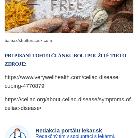
baibaz/shutterstock.com
PRI PÍSANÍ TOHTO ČLÁNKU BOLI POUŽITÉ TIETO
ZDROJE:
https://www.verywellhealth.com/celiac-disease-
coping-4770879
https://celiac.org/about-celiac-disease/symptoms-of-
celiac-disease/
Redakcia portálu lekar.sk
Redakčný tím v spolupráci s lekármi,