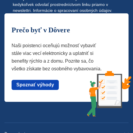
kedykoľvek odvolať prostredníctvom linku priamo v
newslettri.
Informácie o spracovaní osobných údajov.
Prečo byť v Dôvere
Naši poistenci oceňujú možnosť vybaviť
stále viac vecí elektronicky a uplatniť si
benefity rýchlo a z domu. Pozrite sa, čo
všetko získate bez osobného vybavovania.
Spoznať výhody