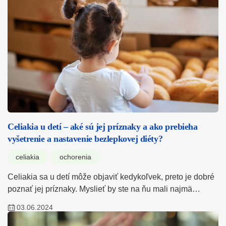
Celiakia u detí – aké sú jej príznaky a ako prebieha
vyšetrenie a nastavenie bezlepkovej diéty?
celiakia
ochorenia
Celiakia sa u detí môže objaviť kedykoľvek, preto je dobré
poznať jej príznaky. Myslieť by ste na ňu mali najmä…
03.06.2024