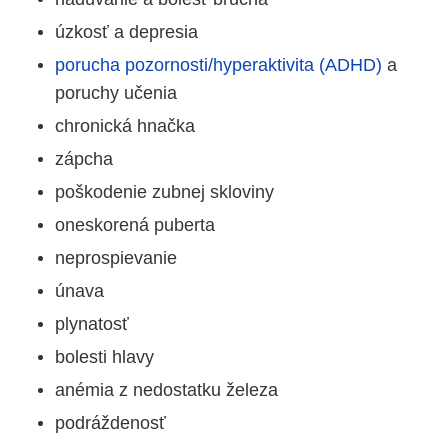
úzkosť a depresia
porucha pozornosti/hyperaktivita (ADHD)
a
poruchy učenia
chronická hnačka
zápcha
poškodenie zubnej skloviny
oneskorená puberta
neprospievanie
únava
plynatosť
bolesti hlavy
anémia z nedostatku železa
podráždenosť