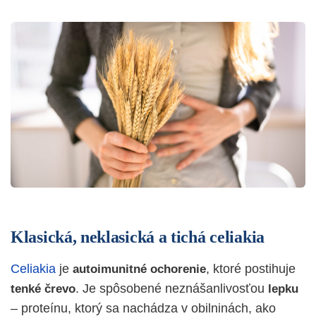
Klasická, neklasická a tichá celiakia
Celiakia
je
, ktoré postihuje
autoimunitné ochorenie
. Je spôsobené neznášanlivosťou
tenké črevo
lepku
– proteínu, ktorý sa nachádza v obilninách, ako