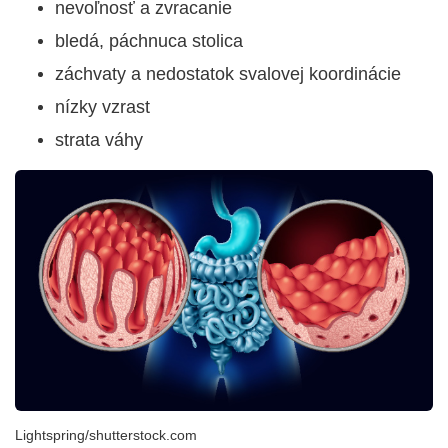
nevoľnosť a zvracanie
bledá, páchnuca stolica
záchvaty a nedostatok svalovej koordinácie
nízky vzrast
strata váhy
Lightspring/shutterstock.com