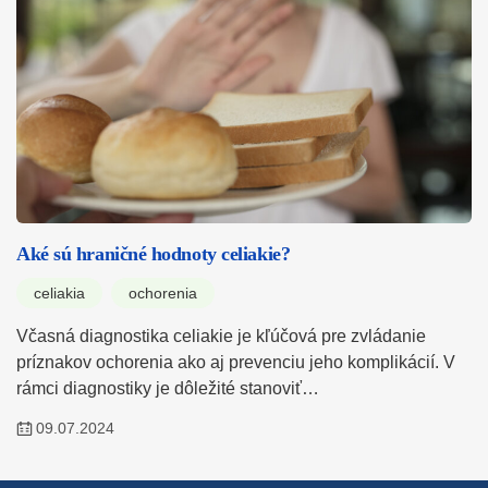
Aké sú hraničné hodnoty celiakie?
celiakia
ochorenia
Včasná diagnostika celiakie je kľúčová pre zvládanie
príznakov ochorenia ako aj prevenciu jeho komplikácií. V
rámci diagnostiky je dôležité stanoviť…
09.07.2024