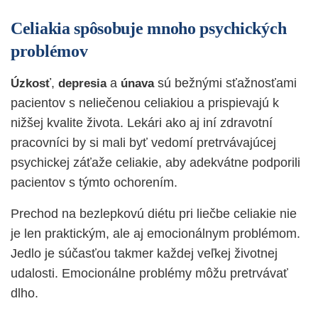
Celiakia spôsobuje mnoho psychických
problémov
,
a
sú bežnými sťažnosťami
Úzkosť
depresia
únava
pacientov s neliečenou celiakiou a prispievajú k
nižšej kvalite života. Lekári ako aj iní zdravotní
pracovníci by si mali byť vedomí pretrvávajúcej
psychickej záťaže celiakie, aby adekvátne podporili
pacientov s týmto ochorením.
Prechod na bezlepkovú diétu pri liečbe celiakie nie
je len praktickým, ale aj emocionálnym problémom.
Jedlo je súčasťou takmer každej veľkej životnej
udalosti. Emocionálne problémy môžu pretrvávať
dlho.