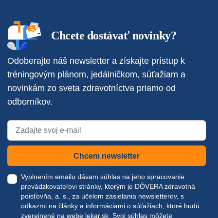
Chcete dostávať novinky?
Odoberajte náš newsletter a získajte prístup k
tréningovým plánom, jedálničkom, súťažiam a
novinkám zo sveta zdravotníctva priamo od
odborníkov.
Chcem newsletter
Vyplnením emailu dávam súhlas na jeho spracovanie
prevádzkovateľovi stránky, ktorým je DÔVERA zdravotná
poisťovňa, a. s., za účelom zasielania newsletterov, s
odkazmi na články a informáciami o súťažiach, ktoré budú
zverejnené na webe
lekar.sk
. Svoj súhlas môžete