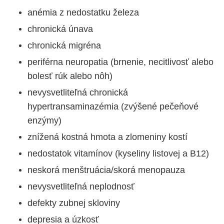
anémia z nedostatku železa
chronická únava
chronická migréna
periférna neuropatia (brnenie, necitlivosť alebo
bolesť rúk alebo nôh)
nevysvetliteľná chronická
hypertransaminazémia (zvýšené pečeňové
enzýmy)
znížená kostná hmota a zlomeniny kostí
nedostatok vitamínov (kyseliny listovej a B12)
neskorá menštruácia/skorá menopauza
nevysvetliteľná neplodnosť
defekty zubnej skloviny
depresia a úzkosť