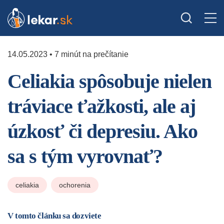
14.05.2023 • 7 minút na prečítanie
Celiakia spôsobuje nielen
tráviace ťažkosti, ale aj
úzkosť či depresiu. Ako
sa s tým vyrovnať?
celiakia
ochorenia
V tomto článku sa dozviete