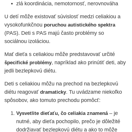
zlá koordinácia, nemotornosť, nerovnováha
U detí môže existovať súvislosť medzi celiakiou a
vysokofunkčnou
poruchou autistického spektra
(PAS). Deti s PAS majú často problémy so
sociálnou izoláciou.
Mať dieťa s celiakiou môže predstavovať určité
, napríklad ako prinútiť deti, aby
špecifické problémy
jedli bezlepkovú diétu.
Deti s celiakiou môžu na prechod na bezlepkovú
diétu reagovať
. Tu uvádzame niekoľko
dramaticky
spôsobov, ako tomuto prechodu pomôcť:
– je
Vysvetlite dieťaťu, čo celiakia znamená
nutné, aby dieťa pochopilo, prečo je dôležité
dodržiavať bezlepkovú diétu a ako to môže