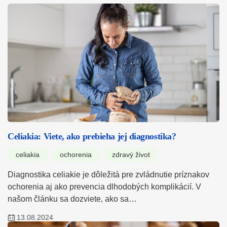
Celiakia: Viete, ako prebieha jej diagnostika?
celiakia
ochorenia
zdravý život
Diagnostika celiakie je dôležitá pre zvládnutie príznakov
ochorenia aj ako prevencia dlhodobých komplikácií. V
našom článku sa dozviete, ako sa…
13.08.2024