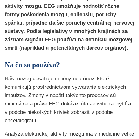
aktivity mozgu. EEG umožňuje hodnotiť rôzne
formy poškodenia mozgu, epilepsiu, poruchy
spánku, prípadne ďalšie poruchy centrálnej nervovej
sústavy. Podľa legislatívy v mnohých krajinách sa
záznam signálu EEG používa na definíciu mozgovej
smrti (napríklad u potenciálnych darcov orgánov).
Na čo sa používa?
Náš mozog obsahuje milióny neurónov, ktoré
komunikujú prostredníctvom vytvárania elektrických
impulzov. Zmeny v napätí takýchto procesov sú
minimálne a práve EEG dokáže túto aktivitu zachytiť a
v podobe niekoľkých kriviek zobraziť v podobe
encefalografu.
Analýza elektrickej aktivity mozgu má v medicíne veľké