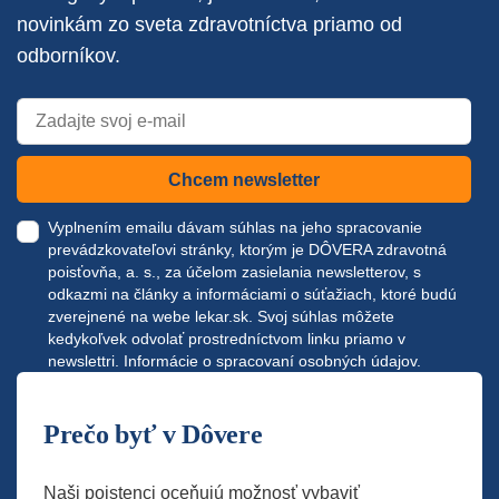
novinkám zo sveta zdravotníctva priamo od
odborníkov.
Chcem newsletter
Vyplnením emailu dávam súhlas na jeho spracovanie
prevádzkovateľovi stránky, ktorým je DÔVERA zdravotná
poisťovňa, a. s., za účelom zasielania newsletterov, s
odkazmi na články a informáciami o súťažiach, ktoré budú
zverejnené na webe
lekar.sk
. Svoj súhlas môžete
kedykoľvek odvolať prostredníctvom linku priamo v
newslettri.
Informácie o spracovaní osobných údajov.
Prečo byť v Dôvere
Naši poistenci oceňujú možnosť vybaviť