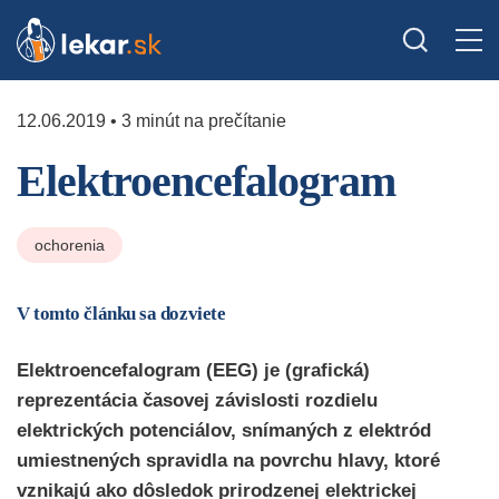
12.06.2019 • 3 minút na prečítanie
Elektroencefalogram
ochorenia
V tomto článku sa dozviete
Elektroencefalogram (EEG) je (grafická)
reprezentácia časovej závislosti rozdielu
elektrických potenciálov, snímaných z elektród
umiestnených spravidla na povrchu hlavy, ktoré
vznikajú ako dôsledok prirodzenej elektrickej