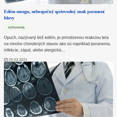
Edém mozgu, nebezpečný sprievodný znak poranení
hlavy
ochorenia
Opuch, nazývaný tiež edém, je prirodzenou reakciou tela
na mnoho chorobných stavov ako sú napríklad poranenia,
infekcie, zápal, alebo alergická…
29.03.2021