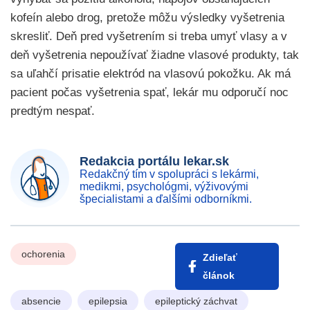
kofeín alebo drog, pretože môžu výsledky vyšetrenia
skresliť. Deň pred vyšetrením si treba umyť vlasy a v
deň vyšetrenia nepoužívať žiadne vlasové produkty, tak
sa uľahčí prisatie elektród na vlasovú pokožku. Ak má
pacient počas vyšetrenia spať, lekár mu odporučí noc
predtým nespať.
Redakcia portálu lekar.sk
Redakčný tím v spolupráci s lekármi,
medikmi, psychológmi, výživovými
špecialistami a ďalšími odborníkmi.
ochorenia
Zdieľať
článok
absencie
epilepsia
epileptický záchvat