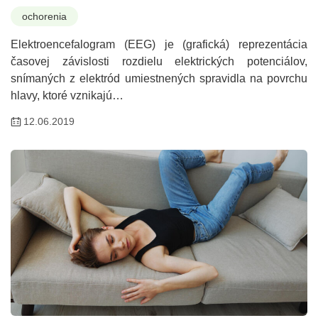
ochorenia
Elektroencefalogram (EEG) je (grafická) reprezentácia
časovej závislosti rozdielu elektrických potenciálov,
snímaných z elektród umiestnených spravidla na povrchu
hlavy, ktoré vznikajú…
12.06.2019