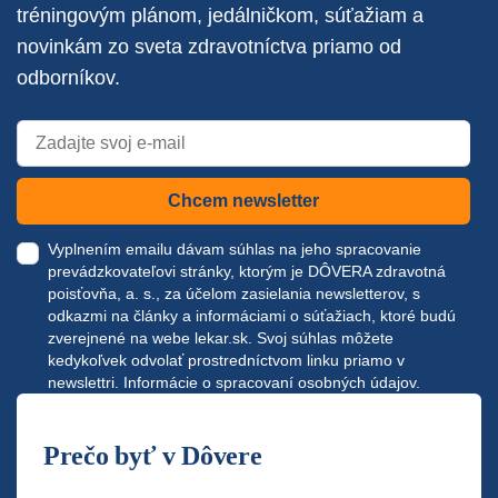
tréningovým plánom, jedálničkom, súťažiam a
novinkám zo sveta zdravotníctva priamo od
odborníkov.
Chcem newsletter
Vyplnením emailu dávam súhlas na jeho spracovanie
prevádzkovateľovi stránky, ktorým je DÔVERA zdravotná
poisťovňa, a. s., za účelom zasielania newsletterov, s
odkazmi na články a informáciami o súťažiach, ktoré budú
zverejnené na webe
lekar.sk
. Svoj súhlas môžete
kedykoľvek odvolať prostredníctvom linku priamo v
newslettri.
Informácie o spracovaní osobných údajov.
Prečo byť v Dôvere