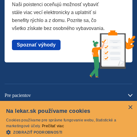
Naši poistenci oceňujú možnosť vybaviť
stále viac vecí elektronicky a uplatniť si
benefity rýchlo a z domu. Pozrite sa, čo
všetko získate bez osobného vybavovania.
Spoznať výhody
Pre pacientov
×
O spoločnosti
Na lekar.sk používame cookies
Kontaktujte nás
Cookies používame pre správne fungovanie webu, štatistické a
marketingové účely.
Prečítať viac
ZOBRAZIŤ PODROBNOSTI
Cookies