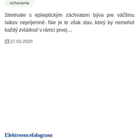
ochorenia
Stretnutie s epileptickým záchvatom býva pre väčšinu
laikov nepríjemné. Nie je to však stav, ktorý by nemohol
každý zvládnuť v rámci prvej…
27.02.2020
Elektroencefalogram