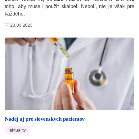
toho, aby museli použiť skalpel. Nebolí, nie je však pre
každého.
23.03.2023
Nádej aj pre slovenských pacientov
aktuality