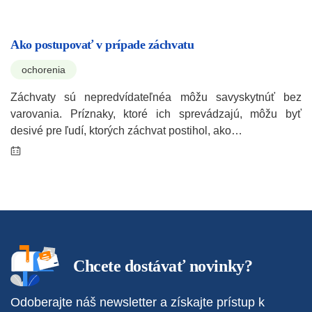
Ako postupovať v prípade záchvatu
ochorenia
Záchvaty sú nepredvídateľnéa môžu savyskytnúť bez
varovania. Príznaky, ktoré ich sprevádzajú, môžu byť
desivé pre ľudí, ktorých záchvat postihol, ako…
Chcete dostávať novinky?
Odoberajte náš newsletter a získajte prístup k