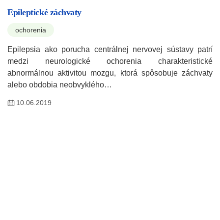
Epileptické záchvaty
ochorenia
Epilepsia ako porucha centrálnej nervovej sústavy patrí
medzi neurologické ochorenia charakteristické
abnormálnou aktivitou mozgu, ktorá spôsobuje záchvaty
alebo obdobia neobvyklého…
10.06.2019