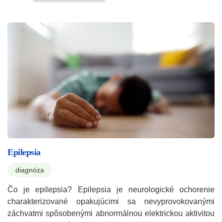
Epilepsia
diagnóza
Čo je epilepsia? Epilepsia je neurologické ochorenie
charakterizované opakujúcimi sa nevyprovokovanými
záchvatmi spôsobenými abnormálnou elektrickou aktivitou