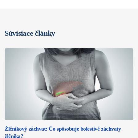
Súvisiace články
Žlčníkový záchvat: Čo spôsobuje bolestivé záchvaty
žlčníka?