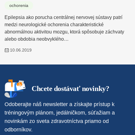
ochorenia
Epilepsia ako porucha centrálnej nervovej sústavy patrí
medzi neurologické ochorenia charakteristické
abnormálnou aktivitou mozgu, ktorá spôsobuje záchvaty
alebo obdobia neobvyklého…
10.06.2019
Chcete dostávať novinky?
Odoberajte náš newsletter a získajte prístup k
tréningovým plánom, jedálničkom, súťažiam a
novinkám zo sveta zdravotníctva priamo od
odborníkov.