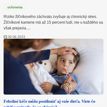
ochorenia
Riziko žlčníkového záchvatu zvyšuje aj chronický stres.
Žlčníkové kamene má až 15 percent ľudí, nie u každého sa
však prejavia.…
30.06.2023
Febrilné kŕče môžu postihnúť aj vaše dieťa. Viete čo