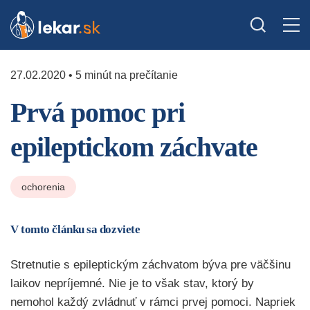
27.02.2020 • 5 minút na prečítanie
Prvá pomoc pri
epileptickom záchvate
ochorenia
V tomto článku sa dozviete
Stretnutie s epileptickým záchvatom býva pre väčšinu
laikov nepríjemné. Nie je to však stav, ktorý by
nemohol každý zvládnuť v rámci prvej pomoci. Napriek