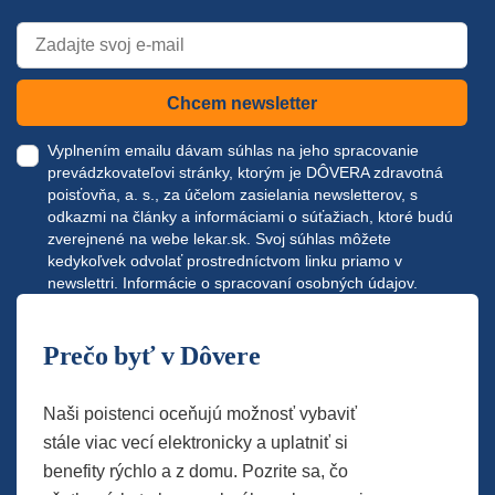
Chcem newsletter
Vyplnením emailu dávam súhlas na jeho spracovanie
prevádzkovateľovi stránky, ktorým je DÔVERA zdravotná
poisťovňa, a. s., za účelom zasielania newsletterov, s
odkazmi na články a informáciami o súťažiach, ktoré budú
zverejnené na webe
lekar.sk
. Svoj súhlas môžete
kedykoľvek odvolať prostredníctvom linku priamo v
newslettri.
Informácie o spracovaní osobných údajov.
Prečo byť v Dôvere
Naši poistenci oceňujú možnosť vybaviť
stále viac vecí elektronicky a uplatniť si
benefity rýchlo a z domu. Pozrite sa, čo