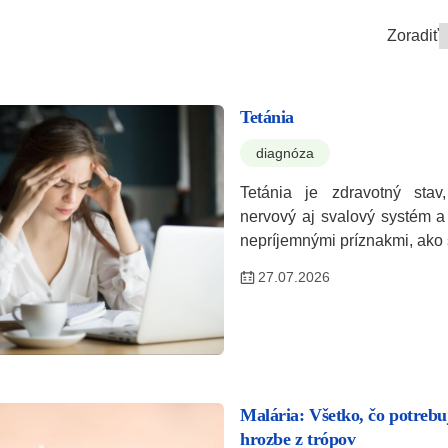
Zoradiť
Tetánia
diagnóza
Tetánia je zdravotný stav,
nervový aj svalový systém a
nepríjemnými príznakmi, ako 
27.07.2026
Malária: Všetko, čo potrebuj
hrozbe z trópov