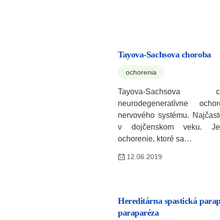
Tayova-Sachsova choroba
ochorenia
Tayova-Sachsova
neurodegeneratívne ochor
nervového systému. Najčaste
v dojčenskom veku. Je
ochorenie, ktoré sa…
12.06.2019
Hereditárna spastická parap
paraparéza