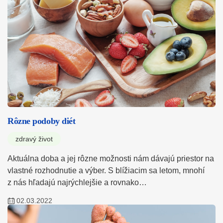
Rôzne podoby diét
zdravý život
Aktuálna doba a jej rôzne možnosti nám dávajú priestor na
vlastné rozhodnutie a výber. S blížiacim sa letom, mnohí
z nás hľadajú najrýchlejšie a rovnako…
02.03.2022