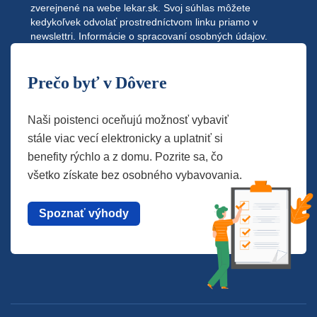
zverejnené na webe
lekar.sk
. Svoj súhlas môžete
kedykoľvek odvolať prostredníctvom linku priamo v
newslettri.
Informácie o spracovaní osobných údajov.
Prečo byť v Dôvere
Naši poistenci oceňujú možnosť vybaviť
stále viac vecí elektronicky a uplatniť si
benefity rýchlo a z domu. Pozrite sa, čo
všetko získate bez osobného vybavovania.
Spoznať výhody