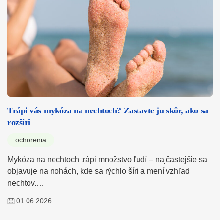
Trápi vás mykóza na nechtoch? Zastavte ju skôr, ako sa
rozšíri
ochorenia
Mykóza na nechtoch trápi množstvo ľudí – najčastejšie sa
objavuje na nohách, kde sa rýchlo šíri a mení vzhľad
nechtov.…
01.06.2026