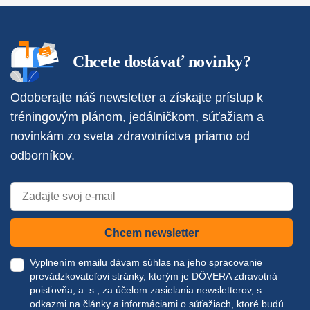
Chcete dostávať novinky?
Odoberajte náš newsletter a získajte prístup k
tréningovým plánom, jedálničkom, súťažiam a
novinkám zo sveta zdravotníctva priamo od
odborníkov.
Chcem newsletter
Vyplnením emailu dávam súhlas na jeho spracovanie
prevádzkovateľovi stránky, ktorým je DÔVERA zdravotná
poisťovňa, a. s., za účelom zasielania newsletterov, s
odkazmi na články a informáciami o súťažiach, ktoré budú