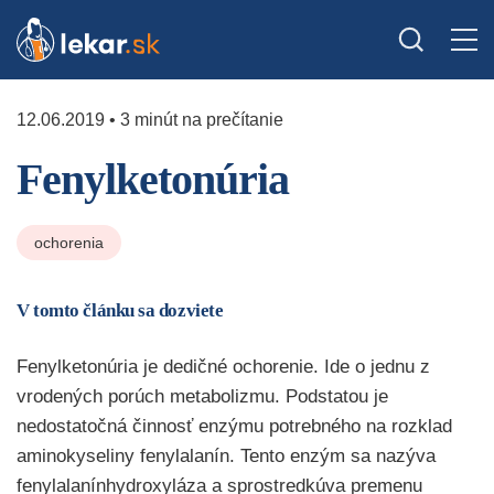
12.06.2019 • 3 minút na prečítanie
Fenylketonúria
ochorenia
V tomto článku sa dozviete
Fenylketonúria je dedičné ochorenie. Ide o jednu z
vrodených porúch metabolizmu. Podstatou je
nedostatočná činnosť enzýmu potrebného na rozklad
aminokyseliny fenylalanín. Tento enzým sa nazýva
fenylalanínhydroxyláza a sprostredkúva premenu