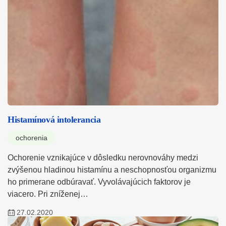
Histamínová intolerancia
ochorenia
Ochorenie vznikajúce v dôsledku nerovnováhy medzi
zvýšenou hladinou histamínu a neschopnosťou organizmu
ho primerane odbúravať. Vyvolávajúcich faktorov je
viacero. Pri zníženej…
27.02.2020