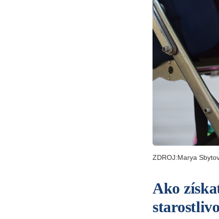
ZDROJ:Marya Sbytov
Ako získa
starostliv