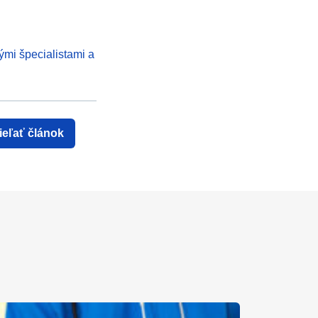
ými špecialistami a
ieľať článok