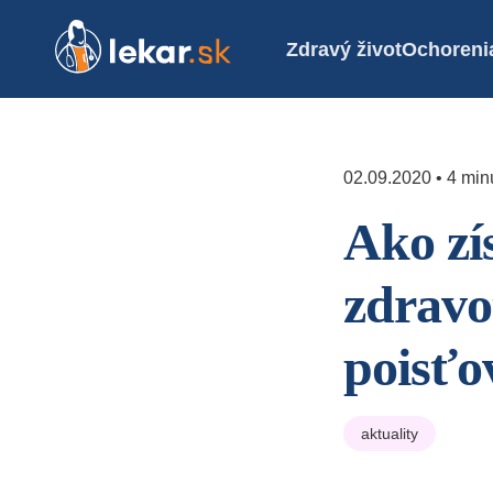
Zdravý život
Ochoreni
02.09.2020 • 4 minú
Ako zí
zdravo
poisťo
aktuality