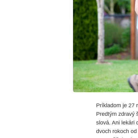
Príkladom je 27 
Predtým zdravý š
slová. Ani lekár
dvoch rokoch od 