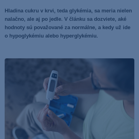
Hladina cukru v krvi, teda glykémia, sa meria nielen
nalačno, ale aj po jedle. V článku sa dozviete, aké
hodnoty sú považované za normálne, a kedy už ide
o hypoglykémiu alebo hyperglykémiu.