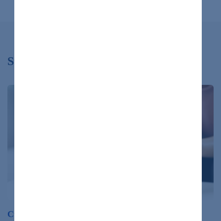
Súvisiace články
Cukrovka: Toto sú hodnoty, ktoré treba poznať