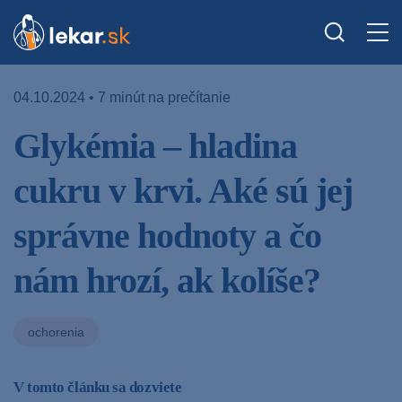
04.10.2024 • 7 minút na prečítanie
Glykémia – hladina
cukru v krvi. Aké sú jej
správne hodnoty a čo
nám hrozí, ak kolíše?
ochorenia
V tomto článku sa dozviete