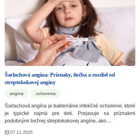
Šarlachová angína: Príznaky, liečba a rozdiel od
streptokokovej angíny
angína
ochorenia
Šarlachová angína je bakteriálne infekčné ochorenie, ktoré
je typické najmä pre deti. Prejavuje sa príznakmi
podobnými bežnej streptokokovej angíne, ako…
07.11.2025