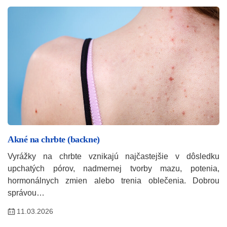
Akné na chrbte (backne)
Vyrážky na chrbte vznikajú najčastejšie v dôsledku
upchatých pórov, nadmernej tvorby mazu, potenia,
hormonálnych zmien alebo trenia oblečenia. Dobrou
správou…
11.03.2026