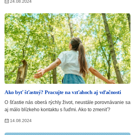
24.08.2024
Ako byť šťastný? Pracujte na vzťahoch aj vďačnosti
O šťastie nás oberá rýchly život, neustále porovnávanie sa
aj málo blízkeho kontaktu s ľuďmi. Ako to zmeniť?
14.08.2024