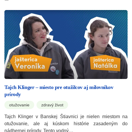
Tajch Klinger – miesto pre otužilcov aj milovníkov
prírody
otužovanie
zdravý život
Tajch Klinger v Banskej Štiavnici je nielen miestom na
otužovanie, ale aj kúskom histórie zasadeným do
nádhernej prírody. Tento vodný…