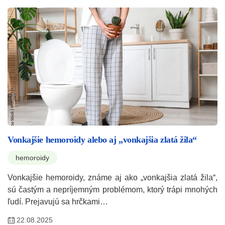
Vonkajšie hemoroidy alebo aj „vonkajšia zlatá žila“
hemoroidy
Vonkajšie hemoroidy, známe aj ako „vonkajšia zlatá žila“,
sú častým a nepríjemným problémom, ktorý trápi mnohých
ľudí. Prejavujú sa hrčkami…
22.08.2025