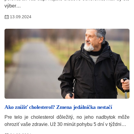
výber…
13.09.2024
Ako znížiť cholesterol? Zmena jedálnička nestačí
Pre telo je cholesterol dôležitý, no jeho nadbytok môže
ohroziť vaše zdravie. Už 30 minút pohybu 5 dní v týždni…