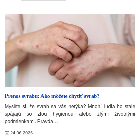
Prenos svrabu: Ako môžete chytiť svrab?
Myslíte si, že svrab sa vás netýka? Mnohí ľudia ho stále
spájajú so zlou hygienou alebo zlými životnými
podmienkami. Pravda…
24.06.2026