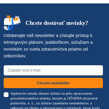
Chcete dostávať novinky?
Odoberajte náš newsletter a získajte prístup k
tréningovým plánom, jedálničkom, súťažiam a
novinkám zo sveta zdravotníctva priamo od
odborníkov.
Chcem newsletter
Vyplnením emailu dávam súhlas na jeho spracovanie
prevádzkovateľovi stránky, ktorým je DÔVERA zdravotná
poisťovňa, a. s., za účelom zasielania newsletterov, s
odkazmi na články a informáciami o súťažiach, ktoré budú