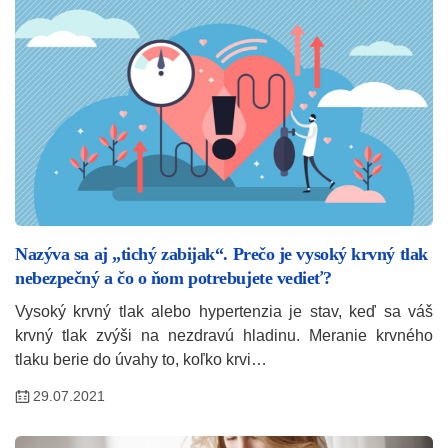
Nazýva sa aj „tichý zabijak“. Prečo je vysoký krvný tlak
nebezpečný a čo o ňom potrebujete vedieť?
Vysoký krvný tlak alebo hypertenzia je stav, keď sa váš
krvný tlak zvýši na nezdravú hladinu. Meranie krvného
tlaku berie do úvahy to, koľko krvi…
29.07.2021