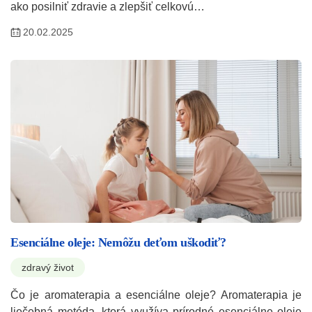
ako posilniť zdravie a zlepšiť celkovú…
20.02.2025
Esenciálne oleje: Nemôžu deťom uškodiť?
zdravý život
Čo je aromaterapia a esenciálne oleje? Aromaterapia je
liečebná metóda, ktorá využíva prírodné esenciálne oleje