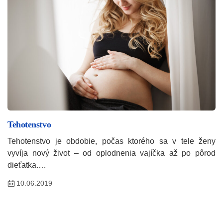
Tehotenstvo
Tehotenstvo je obdobie, počas ktorého sa v tele ženy
vyvíja nový život – od oplodnenia vajíčka až po pôrod
dieťatka.…
10.06.2019