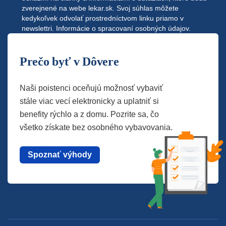
zverejnené na webe
lekar.sk
. Svoj súhlas môžete
kedykoľvek odvolať prostredníctvom linku priamo v
newslettri.
Informácie o spracovaní osobných údajov.
Prečo byť v Dôvere
Naši poistenci oceňujú možnosť vybaviť
stále viac vecí elektronicky a uplatniť si
benefity rýchlo a z domu. Pozrite sa, čo
všetko získate bez osobného vybavovania.
Spoznať výhody