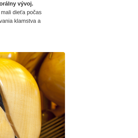
orálny vývoj.
 mali dieťa počas
vania klamstva a