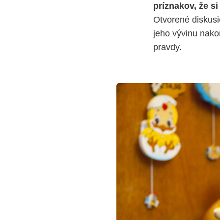
príznakov, že si
Otvorené diskusi
jeho vývinu nako
pravdy.