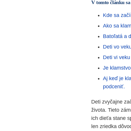
V tomto článku sa
Kde sa začí
Ako sa kla
Batoľatá a 
Deti vo vek
Deti vi veku
Je klamstv
Aj keď je k
podceniť.
Deti zvyčajne za
života. Tieto zá
ich dieťa stane 
len zriedka dôvo