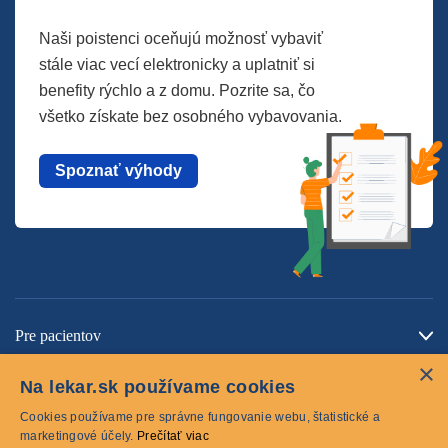
Naši poistenci oceňujú možnosť vybaviť
stále viac vecí elektronicky a uplatniť si
benefity rýchlo a z domu. Pozrite sa, čo
všetko získate bez osobného vybavovania.
Spoznať výhody
Pre pacientov
×
O spoločnosti
Na lekar.sk používame cookies
Kontaktujte nás
Cookies používame pre správne fungovanie webu, štatistické a
marketingové účely.
Prečítať viac