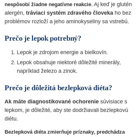
. Aj keď je glutén
nespôsobí žiadne negatívne reakcie
alergén,
tráviaci systém zdravého človeka
ho bez
problémov rozloží a jeho aminokyseliny sa vstrebú.
Prečo je lepok potrebný?
Lepok je zdrojom energie a bielkovín.
Lepok obsahuje niektoré dôležité minerály,
napríklad železo a zinok.
Prečo je dôležitá bezlepková diéta?
Ak máte diagnostikované ochorenie
súvisiace s
lepkom, je dôležité, aby ste dodržiavali
bezlepkovú
diétu
.
Bezlepková
diéta zmierňuje príznaky, predchádza