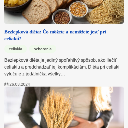
Bezlepková diéta: Čo môžete a nemôžete jesť pri
celiakii?
celiakia
ochorenia
Bezlepková diéta je jediný spoľahlivý spôsob, ako liečiť
celiakiu a predchádzať jej komplikáciám. Diéta pri celiakii
vylučuje z jedálnička všetky…
26.03.2024