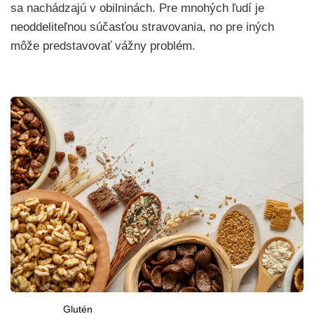
sa nachádzajú v obilninách. Pre mnohých ľudí je
neoddeliteľnou súčasťou stravovania, no pre iných
môže predstavovať vážny problém.
Glutén