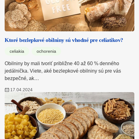
Ktoré bezlepkové obilniny sú vhodné pre celiatikov?
celiakia
ochorenia
Obilniny by mali tvoriť približne 40 až 60 % denného
jedálnička. Viete, aké bezlepkové obilniny sú pre vás
bezpečné, ak…
17.04.2024