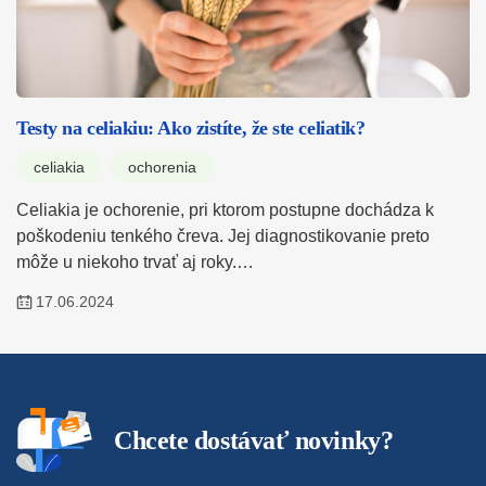
Testy na celiakiu: Ako zistíte, že ste celiatik?
celiakia
ochorenia
Celiakia je ochorenie, pri ktorom postupne dochádza k
poškodeniu tenkého čreva. Jej diagnostikovanie preto
môže u niekoho trvať aj roky.…
17.06.2024
Chcete dostávať novinky?