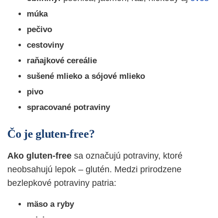
múka
pečivo
cestoviny
raňajkové cereálie
sušené mlieko a sójové mlieko
pivo
spracované potraviny
Čo je gluten-free?
Ako gluten-free
sa označujú potraviny, ktoré
neobsahujú lepok – glutén. Medzi prirodzene
bezlepkové potraviny patria:
mäso a ryby