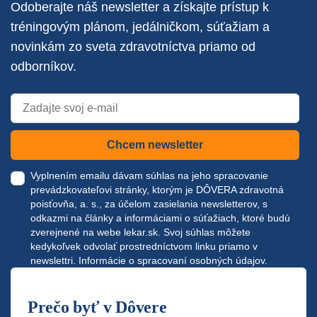
Odoberajte náš newsletter a získajte prístup k
tréningovým plánom, jedálničkom, súťažiam a
novinkám zo sveta zdravotníctva priamo od
odborníkov.
Chcem newsletter
Vyplnením emailu dávam súhlas na jeho spracovanie
prevádzkovateľovi stránky, ktorým je DÔVERA zdravotná
poisťovňa, a. s., za účelom zasielania newsletterov, s
odkazmi na články a informáciami o súťažiach, ktoré budú
zverejnené na webe
lekar.sk
. Svoj súhlas môžete
kedykoľvek odvolať prostredníctvom linku priamo v
newslettri.
Informácie o spracovaní osobných údajov.
Prečo byť v Dôvere