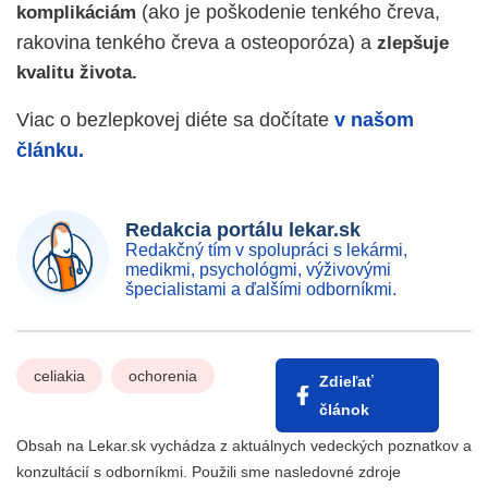
(ako je poškodenie tenkého čreva,
komplikáciám
rakovina tenkého čreva a osteoporóza) a
zlepšuje
kvalitu života.
Viac o bezlepkovej diéte sa dočítate
v našom
článku.
Redakcia portálu lekar.sk
Redakčný tím v spolupráci s lekármi,
medikmi, psychológmi, výživovými
špecialistami a ďalšími odborníkmi.
celiakia
ochorenia
Zdieľať
článok
Obsah na Lekar.sk vychádza z aktuálnych vedeckých poznatkov a
konzultácií s odborníkmi. Použili sme nasledovné zdroje