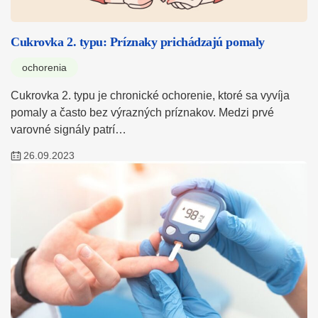
Cukrovka 2. typu: Príznaky prichádzajú pomaly
ochorenia
Cukrovka 2. typu je chronické ochorenie, ktoré sa vyvíja
pomaly a často bez výrazných príznakov. Medzi prvé
varovné signály patrí…
26.09.2023