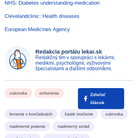
NHS: Diabetes understanding-medication
Clevelandclinic: Health diseases
European Medicines Agency
Redakcia portálu lekar.sk
Redakčný tím v spolupráci s lekármi,
medikmi, psychológmi, výživovými
špecialistami a ďalšími odborníkmi.
cukrovka
ochorenia
Zdieľať
článok
brnenie v končatinách
časté močenie
cukrovka
nadmerné potenie
nadmerný smäd