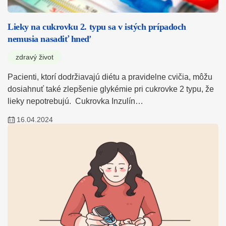
Lieky na cukrovku 2. typu sa v istých prípadoch
nemusia nasadiť hneď
zdravý život
Pacienti, ktorí dodržiavajú diétu a pravidelne cvičia, môžu
dosiahnuť také zlepšenie glykémie pri cukrovke 2 typu, že
lieky nepotrebujú. Cukrovka Inzulín…
16.04.2024