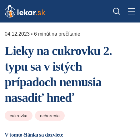
04.12.2023 • 6 minút na prečítanie
Lieky na cukrovku 2.
typu sa v istých
prípadoch nemusia
nasadiť hneď
cukrovka
ochorenia
V tomto článku sa dozviete