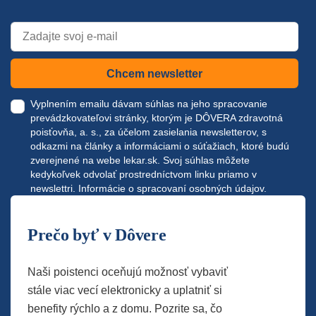
Chcem newsletter
Vyplnením emailu dávam súhlas na jeho spracovanie
prevádzkovateľovi stránky, ktorým je DÔVERA zdravotná
poisťovňa, a. s., za účelom zasielania newsletterov, s
odkazmi na články a informáciami o súťažiach, ktoré budú
zverejnené na webe
lekar.sk
. Svoj súhlas môžete
kedykoľvek odvolať prostredníctvom linku priamo v
newslettri.
Informácie o spracovaní osobných údajov.
Prečo byť v Dôvere
Naši poistenci oceňujú možnosť vybaviť
stále viac vecí elektronicky a uplatniť si
benefity rýchlo a z domu. Pozrite sa, čo