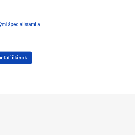
ými špecialistami a
ieľať článok