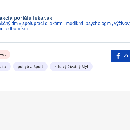
kcia portálu lekar.sk
kčný tím v spolupráci s lekármi, medikmi, psychológmi, výživov
ími odborníkmi.
ivot
Zd
zita
pohyb a šport
zdravý životný štýl