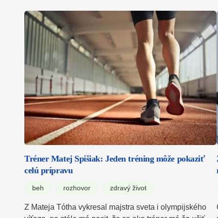
Tréner Matej Spišiak: Jeden tréning môže pokaziť
celú prípravu
beh
rozhovor
zdravý život
Z Mateja Tótha vykresal majstra sveta i olympijského