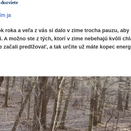
 dozviete
ím ja
k roka a veľa z vás si dalo v zime trocha pauzu, aby 
. A možno ste z tých, ktorí v zime nebehajú kvôli chl
 začali predlžovať, a tak určite už máte kopec energ