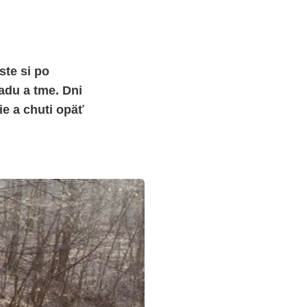
ste si po
adu a tme. Dni
ie a chuti opäť