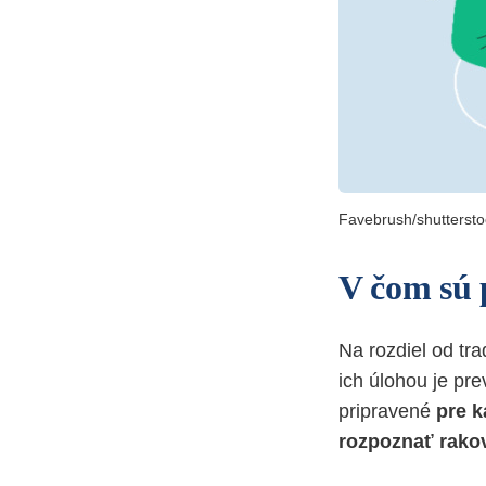
Favebrush/shutterst
V čom sú 
Na rozdiel od tr
ich úlohou je pr
pripravené
pre k
rozpoznať rako