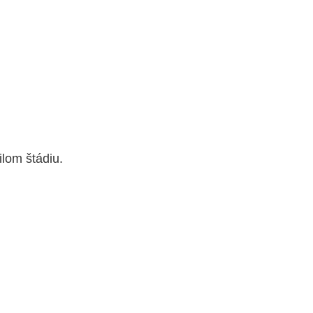
lom štádiu.