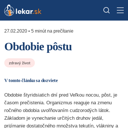
27.02.2020 • 5 minút na prečítanie
Obdobie pôstu
zdravý život
V tomto článku sa dozviete
Obdobie štyridsiatich dní pred Veľkou nocou, pôst, je
časom prečistenia. Organizmus reaguje na zmenu
ročného obdobia uvoľňovaním cudzorodých látok.
Základom je vynechanie určitých druhov jedál,
prijímanie dostatočného množstva tekutín, vlákniny a