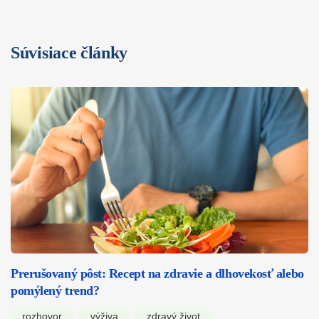
Súvisiace články
Prerušovaný pôst: Recept na zdravie a dlhovekosť alebo
pomýlený trend?
rozhovor
výživa
zdravý život