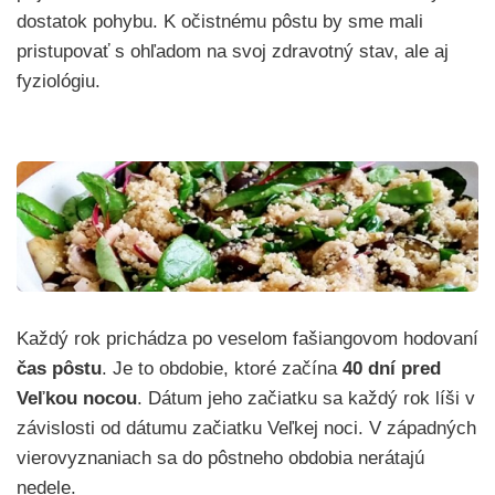
dostatok pohybu. K očistnému pôstu by sme mali
pristupovať s ohľadom na svoj zdravotný stav, ale aj
fyziológiu.
Každý rok prichádza po veselom fašiangovom hodovaní
čas pôstu
. Je to obdobie, ktoré začína
40 dní pred
Veľkou nocou
. Dátum jeho začiatku sa každý rok líši v
závislosti od dátumu začiatku Veľkej noci. V západných
vierovyznaniach sa do pôstneho obdobia nerátajú
nedele.