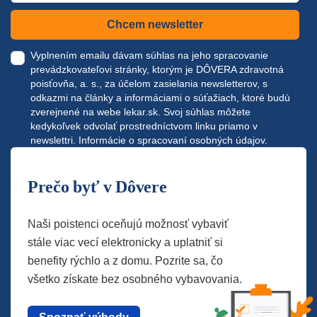
Chcem newsletter
Vyplnením emailu dávam súhlas na jeho spracovanie
prevádzkovateľovi stránky, ktorým je DÔVERA zdravotná
poisťovňa, a. s., za účelom zasielania newsletterov, s
odkazmi na články a informáciami o súťažiach, ktoré budú
zverejnené na webe
lekar.sk
. Svoj súhlas môžete
kedykoľvek odvolať prostredníctvom linku priamo v
newslettri.
Informácie o spracovaní osobných údajov.
Prečo byť v Dôvere
Naši poistenci oceňujú možnosť vybaviť
stále viac vecí elektronicky a uplatniť si
benefity rýchlo a z domu. Pozrite sa, čo
všetko získate bez osobného vybavovania.