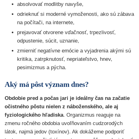
absolvovať modlitby navyše,
odrieknuť si moderné vymoženosti, ako sú zábava
na počítači, na internete,
prejavovať otvorene vďačnosť, trpezlivosť,
odpustenie, súcit, uznanie,
zmierniť negatívne emócie a vyjadrenia akými sú
kritika, zatrpknutosť, nepriateľstvo, hnev,
pesimizmus a pýcha.
Aký má pôst význam dnes?
Obdobie pred a počas jari je ideálny čas na začatie
očistného pôstu
nielen z náboženského, ale aj
fyziologického hľadiska
. Organizmus reaguje na
zmenu ročného obdobia uvoľňovaním cudzorodých
látok, najmä jedov (toxínov). Ak dokážeme podporiť