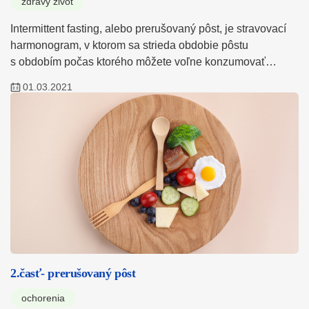
zdravý život
Intermittent fasting, alebo prerušovaný pôst, je stravovací
harmonogram, v ktorom sa strieda obdobie pôstu
s obdobím počas ktorého môžete voľne konzumovať…
01.03.2021
2.časť- prerušovaný pôst
ochorenia