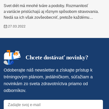
Svet diét má mnohé tváre a podoby. Rozmanitosť
a variácie prislúchajú aj rôznym spôsobom stravovania.
Nedá sa ich však zovšeobecniť, pretože každému…
27.03.2022
Chcete dostávať novinky?
Odoberajte náš newsletter a získajte prístup k
tréningovým plánom, jedálničkom, súťažiam a
novinkám zo sveta zdravotníctva priamo od
odborníkov.