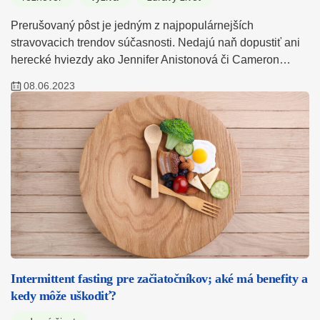
Prerušovaný pôst je jedným z najpopulárnejších
stravovacich trendov súčasnosti. Nedajú naň dopustiť ani
herecké hviezdy ako Jennifer Anistonová či Cameron…
08.06.2023
Intermittent fasting pre začiatočníkov; aké má benefity a
kedy môže uškodiť?