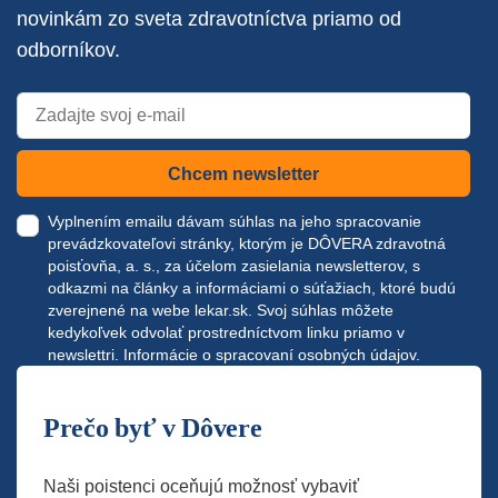
novinkám zo sveta zdravotníctva priamo od
odborníkov.
Chcem newsletter
Vyplnením emailu dávam súhlas na jeho spracovanie
prevádzkovateľovi stránky, ktorým je DÔVERA zdravotná
poisťovňa, a. s., za účelom zasielania newsletterov, s
odkazmi na články a informáciami o súťažiach, ktoré budú
zverejnené na webe
lekar.sk
. Svoj súhlas môžete
kedykoľvek odvolať prostredníctvom linku priamo v
newslettri.
Informácie o spracovaní osobných údajov.
Prečo byť v Dôvere
Naši poistenci oceňujú možnosť vybaviť