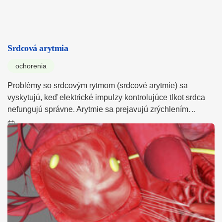
Srdcová arytmia
ochorenia
Problémy so srdcovým rytmom (srdcové arytmie) sa
vyskytujú, keď elektrické impulzy kontrolujúce tlkot srdca
nefungujú správne. Arytmie sa prejavujú zrýchlením…