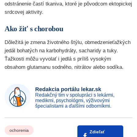
odstránenie častí tkaniva, ktoré je pôvodcom ektopickej
srdcovej aktivity.
Ako žiť s chorobou
Dôležitá je zmena životného štýlu, obmedzenieťažkých
jedál bohatých na karbohydráty, sacharidy a tuky.
Ťažkosti môžu vyvolať i jedlá s príliš vysokým
obsahom glutamanu sodného, nitrátov alebo sodíka.
Redakcia portálu lekar.sk
Redakčný tím v spolupráci s lekármi,
medikmi, psychológmi, výživovými
špecialistami a ďalšími odborníkmi.
ochorenia
Zdieľať