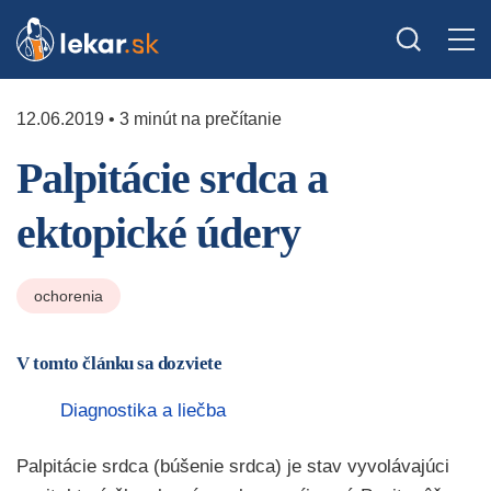
12.06.2019 • 3 minút na prečítanie
Palpitácie srdca a
ektopické údery
ochorenia
V tomto článku sa dozviete
Diagnostika a liečba
Palpitácie srdca (búšenie srdca) je stav vyvolávajúci