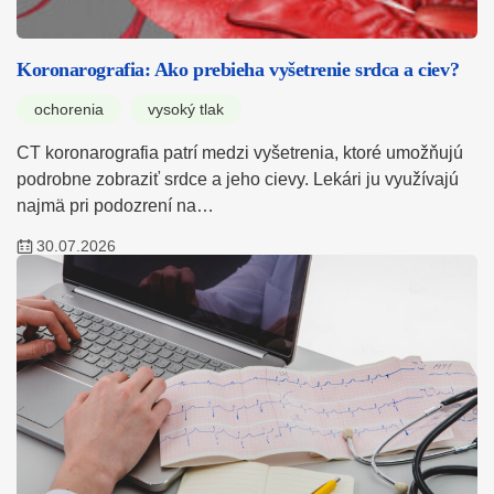
Koronarografia: Ako prebieha vyšetrenie srdca a ciev?
ochorenia
vysoký tlak
CT koronarografia patrí medzi vyšetrenia, ktoré umožňujú
podrobne zobraziť srdce a jeho cievy. Lekári ju využívajú
najmä pri podozrení na…
30.07.2026