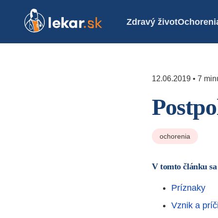
Zdravý život
Ochoreni
12.06.2019 • 7 minú
Postpo
ochorenia
V tomto článku sa
Príznaky
Vznik a príč