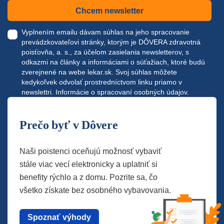
Chcem newsletter
Vyplnením emailu dávam súhlas na jeho spracovanie
prevádzkovateľovi stránky, ktorým je DÔVERA zdravotná
poisťovňa, a. s., za účelom zasielania newsletterov, s
odkazmi na články a informáciami o súťažiach, ktoré budú
zverejnené na webe
lekar.sk
. Svoj súhlas môžete
kedykoľvek odvolať prostredníctvom linku priamo v
newslettri.
Informácie o spracovaní osobných údajov.
Prečo byť v Dôvere
Naši poistenci oceňujú možnosť vybaviť
stále viac vecí elektronicky a uplatniť si
benefity rýchlo a z domu. Pozrite sa, čo
všetko získate bez osobného vybavovania.
Spoznať výhody