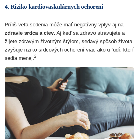
4. Riziko kardiovaskulárnych ochorení
Príliš veľa sedenia môže mať negatívny vplyv aj na
zdravie srdca a ciev
. Aj keď sa zdravo stravujete a
žijete zdravým životným štýlom, sedavý spôsob života
zvyšuje riziko srdcových ochorení viac ako u ľudí, ktorí
2
sedia menej.