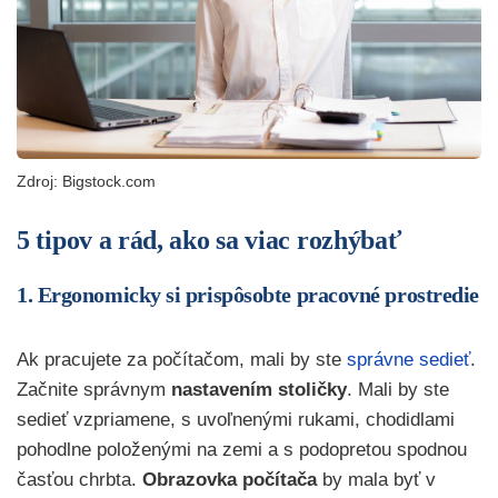
Zdroj: Bigstock.com
5 tipov a rád, ako sa viac rozhýbať
1. Ergonomicky si prispôsobte pracovné prostredie
Ak pracujete za počítačom, mali by ste
správne sedieť
.
Začnite správnym
nastavením stoličky
. Mali by ste
sedieť vzpriamene, s uvoľnenými rukami, chodidlami
pohodlne položenými na zemi a s podopretou spodnou
časťou chrbta.
Obrazovka počítača
by mala byť v