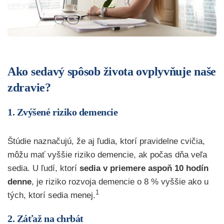
Ako sedavý spôsob života ovplyvňuje naše
zdravie?
1. Zvýšené riziko demencie
Štúdie naznačujú, že aj ľudia, ktorí pravidelne cvičia,
môžu mať vyššie riziko demencie, ak počas dňa veľa
sedia. U ľudí, ktorí
sedia v priemere aspoň
10 hodín
denne
, je riziko rozvoja demencie o 8 % vyššie ako u
1
tých, ktorí sedia menej.
2. Záťaž na chrbát