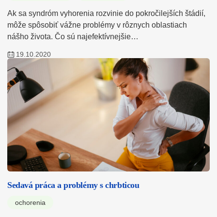
Ak sa syndróm vyhorenia rozvinie do pokročilejších štádií,
môže spôsobiť vážne problémy v rôznych oblastiach
nášho života. Čo sú najefektívnejšie…
19.10.2020
Sedavá práca a problémy s chrbticou
ochorenia