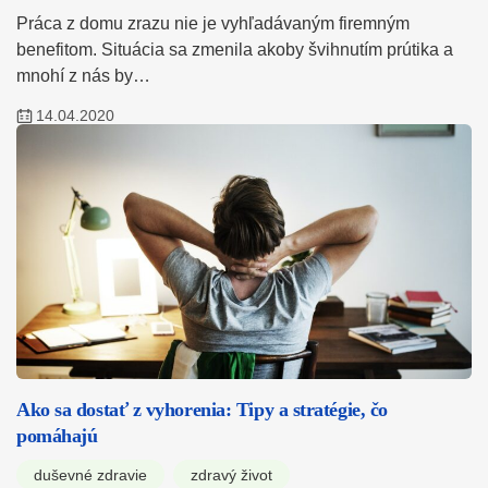
Práca z domu zrazu nie je vyhľadávaným firemným
benefitom. Situácia sa zmenila akoby švihnutím prútika a
mnohí z nás by…
14.04.2020
Ako sa dostať z vyhorenia: Tipy a stratégie, čo
pomáhajú
duševné zdravie
zdravý život