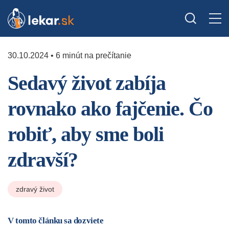
30.10.2024 • 6 minút na prečítanie
Sedavý život zabíja
rovnako ako fajčenie. Čo
robiť, aby sme boli
zdravší?
zdravý život
V tomto článku sa dozviete