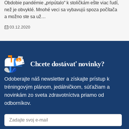
Obdobie pandémie „pripútalo“ k stoličkám ešte viac ľudí,
než je obvyklé. Mnohé veci sa vybavujú spoza počítača
a možno ste sa už…
03.12.2020
Chcete dostávať novinky?
Odoberajte náš newsletter a získajte prístup k
tréningovým plánom, jedálničkom, súťažiam a
novinkám zo sveta zdravotníctva priamo od
odborníkov.