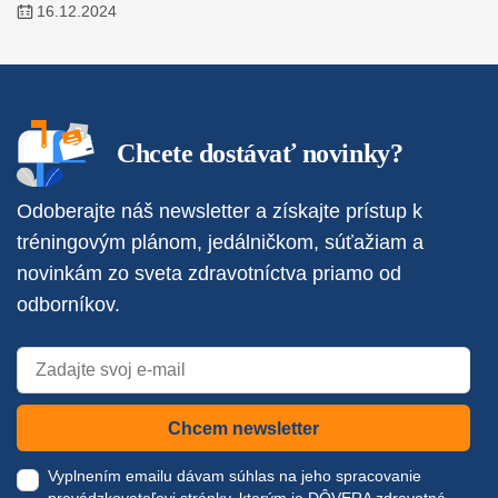
16.12.2024
Chcete dostávať novinky?
Odoberajte náš newsletter a získajte prístup k
tréningovým plánom, jedálničkom, súťažiam a
novinkám zo sveta zdravotníctva priamo od
odborníkov.
Chcem newsletter
Vyplnením emailu dávam súhlas na jeho spracovanie