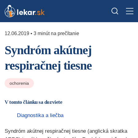
12.06.2019 • 3 minút na prečítanie
Syndróm akútnej
respiračnej tiesne
ochorenia
V tomto článku sa dozviete
Diagnostika a liečba
Syndróm akútnej respiračnej tiesne (anglická skratka