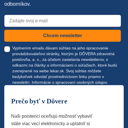
odborníkov.
Chcem newsletter
Vyplnením emailu dávam súhlas na jeho spracovanie
prevádzkovateľovi stránky, ktorým je DÔVERA zdravotná
poisťovňa, a. s., za účelom zasielania newsletterov, s
odkazmi na články a informáciami o súťažiach, ktoré budú
zverejnené na webe
lekar.sk
. Svoj súhlas môžete
kedykoľvek odvolať prostredníctvom linku priamo v
newslettri.
Informácie o spracovaní osobných údajov.
Prečo byť v Dôvere
Naši poistenci oceňujú možnosť vybaviť
stále viac vecí elektronicky a uplatniť si