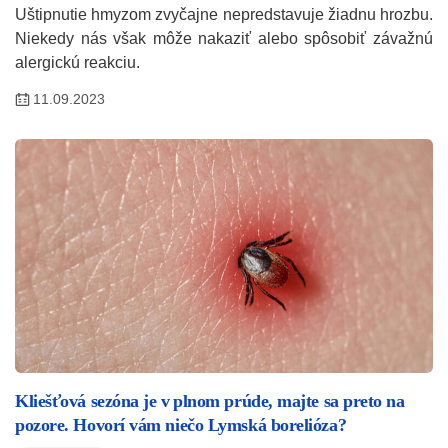
Uštipnutie hmyzom zvyčajne nepredstavuje žiadnu hrozbu.
Niekedy nás však môže nakaziť alebo spôsobiť závažnú
alergickú reakciu.
11.09.2023
Kliešťová sezóna je v plnom prúde, majte sa preto na
pozore. Hovorí vám niečo Lymská borelióza?