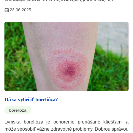
23.06.2025
Dá sa vyliečiť borelióza?
borelióza
Lymská borelióza je ochorenie prenášané kliešťami a
môže spôsobiť vážne zdravotné problémy. Dobrou správou