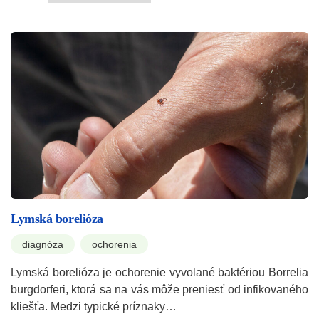
Lymská borelióza
diagnóza
ochorenia
Lymská borelióza je ochorenie vyvolané baktériou Borrelia
burgdorferi, ktorá sa na vás môže preniesť od infikovaného
kliešťa. Medzi typické príznaky…