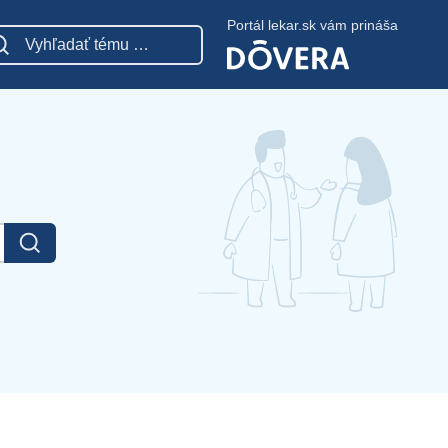
Portál lekar.sk vám prináša