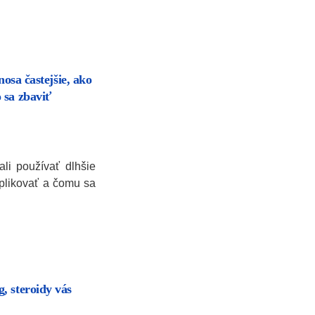
nosa častejšie, ako
 sa zbaviť
li používať dlhšie
aplikovať a čomu sa
, steroidy vás