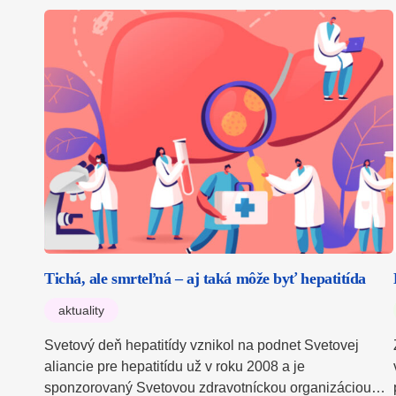
Tichá, ale smrteľná – aj taká môže byť hepatitída
aktuality
Svetový deň hepatitídy vznikol na podnet Svetovej
aliancie pre hepatitídu už v roku 2008 a je
sponzorovaný Svetovou zdravotníckou organizáciou…