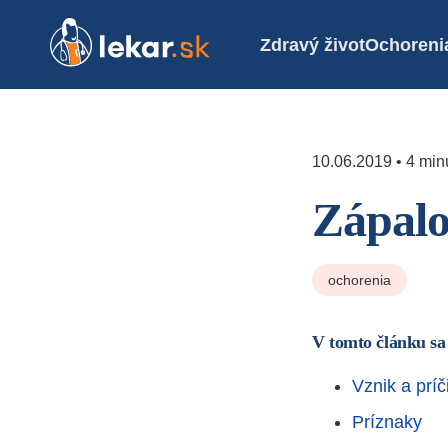
Zdravý život
Ochoreni
10.06.2019 • 4 minú
Zápalo
ochorenia
V tomto článku sa
Vznik a príč
Príznaky