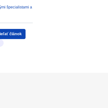
ými špecialistami a
ieľať článok