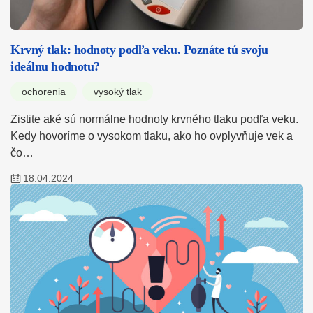
Krvný tlak: hodnoty podľa veku. Poznáte tú svoju
ideálnu hodnotu?
ochorenia
vysoký tlak
Zistite aké sú normálne hodnoty krvného tlaku podľa veku.
Kedy hovoríme o vysokom tlaku, ako ho ovplyvňuje vek a
čo…
18.04.2024