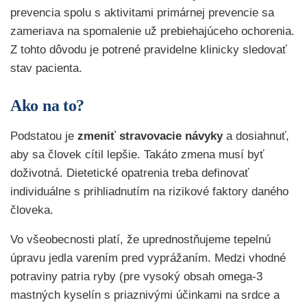
prevencia spolu s aktivitami primárnej prevencie sa
zameriava na spomalenie už prebiehajúceho ochorenia.
Z tohto dôvodu je potrené pravidelne klinicky sledovať
stav pacienta.
Ako na to?
Podstatou je
zmeniť stravovacie návyky
a dosiahnuť,
aby sa človek cítil lepšie. Takáto zmena musí byť
doživotná. Dietetické opatrenia treba definovať
individuálne s prihliadnutím na rizikové faktory daného
človeka.
Vo všeobecnosti platí, že uprednostňujeme tepelnú
úpravu jedla varením pred vyprážaním. Medzi vhodné
potraviny patria ryby (pre vysoký obsah omega-3
mastných kyselín s priaznivými účinkami na srdce a