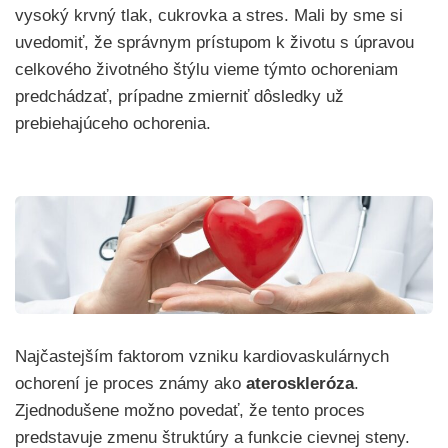
vysoký krvný tlak, cukrovka a stres. Mali by sme si
uvedomiť, že správnym prístupom k životu s úpravou
celkového životného štýlu vieme týmto ochoreniam
predchádzať, prípadne zmierniť dôsledky už
prebiehajúceho ochorenia.
Najčastejším faktorom vzniku kardiovaskulárnych
ochorení je proces známy ako
ateroskleróza
.
Zjednodušene možno povedať, že tento proces
predstavuje zmenu štruktúry a funkcie cievnej steny.