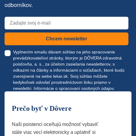
odborníkov.
Chcem newsletter
Vyplnením emailu dávam súhlas na jeho spracovanie
prevádzkovateľovi stránky, ktorým je DÔVERA zdravotná
poisťovňa, a. s., za účelom zasielania newsletterov, s
odkazmi na články a informáciami o súťažiach, ktoré budú
zverejnené na webe
lekar.sk
. Svoj súhlas môžete
kedykoľvek odvolať prostredníctvom linku priamo v
newslettri.
Informácie o spracovaní osobných údajov.
Prečo byť v Dôvere
Naši poistenci oceňujú možnosť vybaviť
stále viac vecí elektronicky a uplatniť si