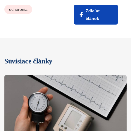
ochorenia
Zdieľať
článok
Súvisiace články