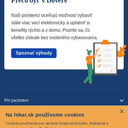
Prečo byť v Dôvere
Naši poistenci oceňujú možnosť vybaviť
stále viac vecí elektronicky a uplatniť si
benefity rýchlo a z domu. Pozrite sa, čo
všetko získate bez osobného vybavovania.
Spoznať výhody
Pre pacientov
×
O spoločnosti
Na lekar.sk používame cookies
Kontaktujte nás
Cookies používame pre správne fungovanie webu, štatistické a