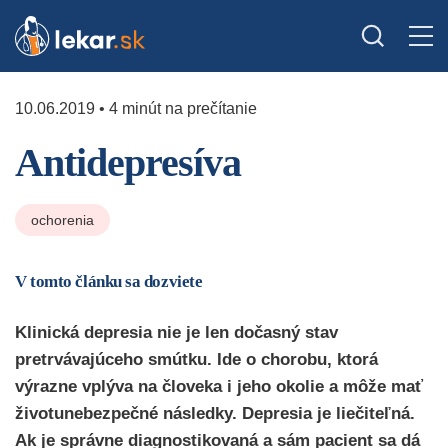
10.06.2019 • 4 minút na prečítanie
Antidepresíva
ochorenia
V tomto článku sa dozviete
Klinická depresia nie je len dočasný stav
pretrvávajúceho smútku. Ide o chorobu, ktorá
výrazne vplýva na človeka i jeho okolie a môže mať
životunebezpečné následky. Depresia je liečiteľná.
Ak je správne diagnostikovaná a sám pacient sa dá