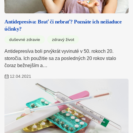
Antidepresíva: Brať či nebrať? Poznáte ich nežiaduce
účinky?
duševné zdravie
zdravý život
Antidepresíva boli prvýkrát vyvinuté v 50. rokoch 20.
storočia. Ich použitie sa za posledných 20 rokov stalo
čoraz bežnejším a…
12.04.2021