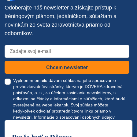
Odoberajte náš newsletter a získajte prístup k
tréningovým plánom, jedálničkom, súťažiam a
novinkám zo sveta zdravotníctva priamo od
odborníkov.
Chcem newsletter
Vyplnením emailu dávam súhlas na jeho spracovanie
prevádzkovateľovi stránky, ktorým je DÔVERA zdravotná
poisťovňa, a. s., za účelom zasielania newsletterov, s
odkazmi na články a informáciami o súťažiach, ktoré budú
zverejnené na webe
lekar.sk
. Svoj súhlas môžete
kedykoľvek odvolať prostredníctvom linku priamo v
newslettri.
Informácie o spracovaní osobných údajov.