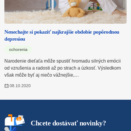
Nenechajte si pokaziť najkrajšie obdobie popôrodnou
depresiou
ochorenia
Narodenie dieťaťa môže spustiť hromadu silných emócii
od vzrušenia a radosti až po strach a úzkosť. Výsledkom
však môže byť aj niečo vážnejšie,…
08.10.2020
Chcete dostávať novinky?