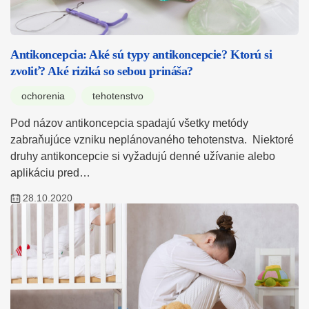
Antikoncepcia: Aké sú typy antikoncepcie? Ktorú si
zvoliť? Aké riziká so sebou prináša?
ochorenia
tehotenstvo
Pod názov antikoncepcia spadajú všetky metódy
zabraňujúce vzniku neplánovaného tehotenstva. Niektoré
druhy antikoncepcie si vyžadujú denné užívanie alebo
aplikáciu pred…
28.10.2020