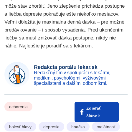
môže stav zhoršiť. Jeho zlepšenie prichádza postupne
a liečba depresie pokračuje ešte niekoľko mesiacov.
Veľmi dôležitá je maximálna denná dávka – pre možné
predávkovanie – i spôsob vysadenia. Pred ukončením
liečby sa musí znižovať dávka postupne, nikdy nie
náhle. Najlepšie je poradiť sa s lekárom.
Redakcia portálu lekar.sk
Redakčný tím v spolupráci s lekármi,
medikmi, psychológmi, výživovými
špecialistami a ďalšími odborníkmi.
ochorenia
Zdieľať
článok
bolesť hlavy
depresia
hnačka
malátnosť