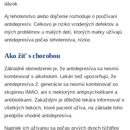
dávok.
Aj tehotenstvo alebo dojčenie rozhoduje o používaní
antidepresív. Celkovo je riziko vrodených defektov a
iných problémov u malých detí, ktorých matky užívajú
antidepresíva počas tehotenstva, nízke.
Ako žiť s chorobou
Základné obmedzenie je, že antidepresíva sa nesmú
kombinovať s alkoholom. Lekári tiež upozorňujú, že
antidepresíva 2. generácie sa nesmú kombinovať so
skupinou IMAO, ani s niektorými antipsychotikami a
antibiotikami. Zakaždým je dôležité lekára informovať o
všetkých liekoch, ktoré pacient užíva, na základe toho
predpíše vhodné antidepresíva.
Napriek ich užívaniu sa počas prvých dvoch týždňov