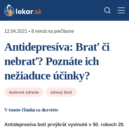
12.04.2021 • 8 minút na prečítanie
Antidepresíva: Brať či
nebrať? Poznáte ich
nežiaduce účinky?
duševné zdravie
zdravý život
V tomto článku sa dozviete
Antidepresíva boli prvýkrát vyvinuté v 50. rokoch 20.