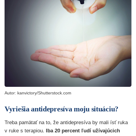
Autor: kanvictory/Shutterstock.com
Vyriešia antidepresíva moju situáciu?
Treba pamätať na to, že antidepresíva by mali ísť ruka
v ruke s terapiou.
Iba 20 percent ľudí užívajúcich