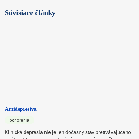
Súvisiace články
Antidepresíva
ochorenia
Klinická depresia nie je len dočasný stav pretrvávajúceho