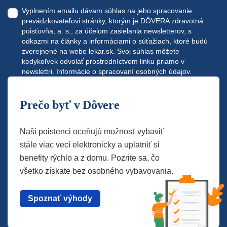
Vyplnením emailu dávam súhlas na jeho spracovanie
prevádzkovateľovi stránky, ktorým je DÔVERA zdravotná
poisťovňa, a. s., za účelom zasielania newsletterov, s
odkazmi na články a informáciami o súťažiach, ktoré budú
zverejnené na webe
lekar.sk
. Svoj súhlas môžete
kedykoľvek odvolať prostredníctvom linku priamo v
newslettri.
Informácie o spracovaní osobných údajov.
Prečo byť v Dôvere
Naši poistenci oceňujú možnosť vybaviť
stále viac vecí elektronicky a uplatniť si
benefity rýchlo a z domu. Pozrite sa, čo
všetko získate bez osobného vybavovania.
Spoznať výhody