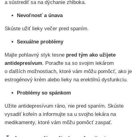
a sústrediť sa na dýchanie zhlboka.
Nevoľnosť a únava
Skúste užiť lieky večer pred spaním.
Sexuálne problémy
Majte pohlavný styk tesne
pred tým ako užijete
antidepresívum
. Poraďte sa so svojim lekárom
o ďalších možnostiach, ktoré vám môžu pomôcť, ako je
estrogénový krém alebo lieky na erektilnú dysfunkciu.
Problémy so spánkom
Užite antidepresívum ráno, nie pred spaním. Skúste
vysadiť kofeín a informujte sa u svojho lekára na
medikamenty, ktoré vám môžu pomôcť zaspať.