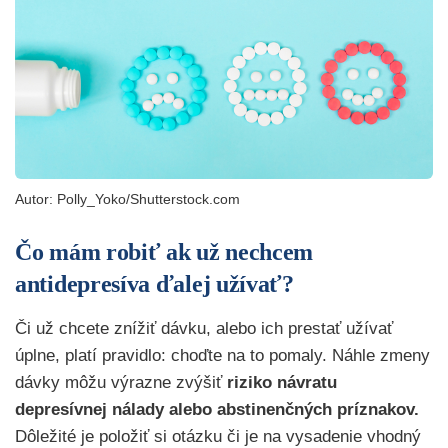
Autor: Polly_Yoko/Shutterstock.com
Čo mám robiť ak už nechcem
antidepresíva ďalej užívať?
Či už chcete znížiť dávku, alebo ich prestať užívať
úplne, platí pravidlo: choďte na to pomaly. Náhle zmeny
dávky môžu výrazne zvýšiť
riziko návratu
depresívnej nálady alebo abstinenčných príznakov.
Dôležité je položiť si otázku či je na vysadenie vhodný