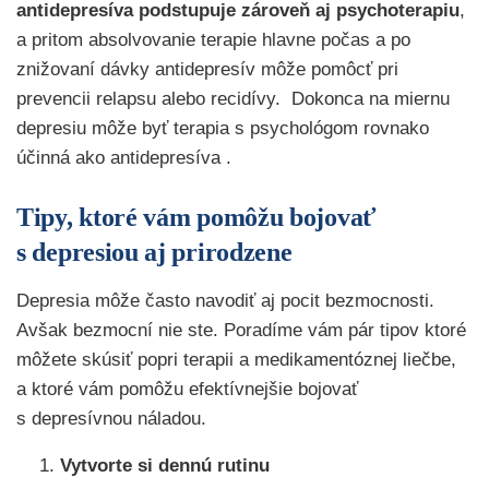
antidepresíva podstupuje zároveň aj psychoterapiu
,
a pritom absolvovanie terapie hlavne počas a po
znižovaní dávky antidepresív môže pomôcť pri
prevencii relapsu alebo recidívy. Dokonca na miernu
depresiu môže byť terapia s psychológom rovnako
účinná ako antidepresíva .
Tipy, ktoré vám pomôžu bojovať
s depresiou aj prirodzene
Depresia môže často navodiť aj pocit bezmocnosti.
Avšak bezmocní nie ste. Poradíme vám pár tipov ktoré
môžete skúsiť popri terapii a medikamentóznej liečbe,
a ktoré vám pomôžu efektívnejšie bojovať
s depresívnou náladou.
Vytvorte si dennú rutinu