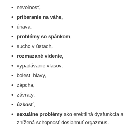
nevoľnosť,
priberanie na váhe,
únava,
problémy so spánkom,
sucho v ústach,
rozmazané videnie,
vypadávanie vlasov,
bolesti hlavy,
zápcha,
závraty,
úzkosť,
sexuálne problémy
ako erektilná dysfunkcia a
znížená schopnosť dosiahnuť orgazmus.