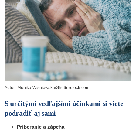
Autor: Monika Wisniewska/Shutterstock.com
S určitými vedľajšími účinkami si viete
podradiť aj sami
Priberanie a zápcha