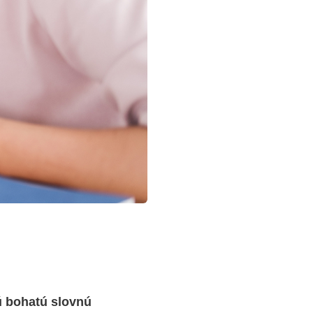
ú bohatú slovnú