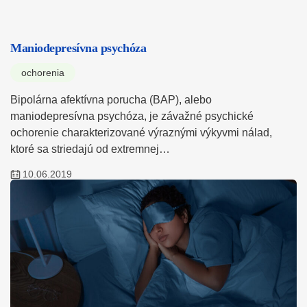
Maniodepresívna psychóza
ochorenia
Bipolárna afektívna porucha (BAP), alebo
maniodepresívna psychóza, je závažné psychické
ochorenie charakterizované výraznými výkyvmi nálad,
ktoré sa striedajú od extremnej…
10.06.2019