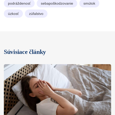
podráždenosť
sebapoškodzovanie
smútok
úzkosť
zúfalstvo
Súvisiace články