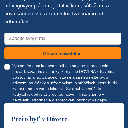
tréningovým plánom, jedálničkom, súťažiam a
novinkám zo sveta zdravotníctva priamo od
odborníkov.
Chcem newsletter
Vyplnením emailu dávam súhlas na jeho spracovanie
prevádzkovateľovi stránky, ktorým je DÔVERA zdravotná
poisťovňa, a. s., za účelom zasielania newsletterov, s
odkazmi na články a informáciami o súťažiach, ktoré budú
zverejnené na webe
lekar.sk
. Svoj súhlas môžete
kedykoľvek odvolať prostredníctvom linku priamo v
newslettri.
Informácie o spracovaní osobných údajov.
Prečo byť v Dôvere