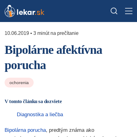
10.06.2019 • 3 minút na prečítanie
Bipolárne afektívna
porucha
ochorenia
V tomto článku sa dozviete
Diagnostika a liečba
Bipolárna porucha
, predtým známa ako