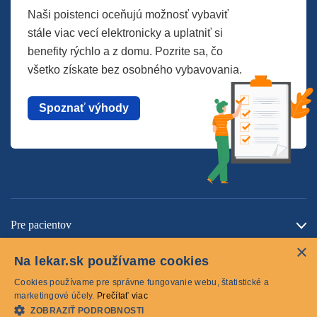
Naši poistenci oceňujú možnosť vybaviť
stále viac vecí elektronicky a uplatniť si
benefity rýchlo a z domu. Pozrite sa, čo
všetko získate bez osobného vybavovania.
Spoznať výhody
Pre pacientov
×
O spoločnosti
Na lekar.sk používame cookies
Kontaktujte nás
Cookies používame pre správne fungovanie webu, štatistické a
marketingové účely.
Prečítať viac
ZOBRAZIŤ PODROBNOSTI
Cookies