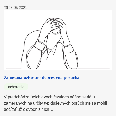
25.05.2021
Zmiešaná úzkostno-depresívna porucha
ochorenia
V predchádzajúcich dvoch častiach nášho seriálu
zameraných na určitý typ duševných porúch ste sa mohli
dočítať už o dvoch z nich…