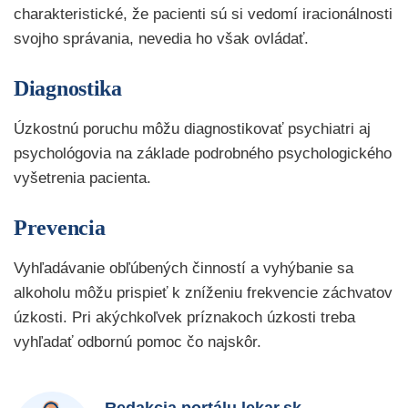
charakteristické, že pacienti sú si vedomí iracionálnosti
svojho správania, nevedia ho však ovládať.
Diagnostika
Úzkostnú poruchu môžu diagnostikovať psychiatri aj
psychológovia na základe podrobného psychologického
vyšetrenia pacienta.
Prevencia
Vyhľadávanie obľúbených činností a vyhýbanie sa
alkoholu môžu prispieť k zníženiu frekvencie záchvatov
úzkosti. Pri akýchkoľvek príznakoch úzkosti treba
vyhľadať odbornú pomoc čo najskôr.