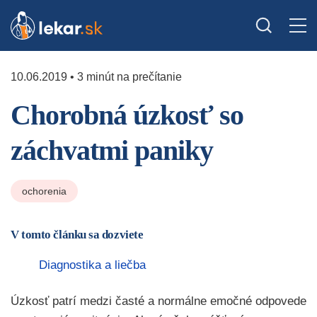
10.06.2019 • 3 minút na prečítanie
Chorobná úzkosť so
záchvatmi paniky
ochorenia
V tomto článku sa dozviete
Diagnostika a liečba
Úzkosť patrí medzi časté a normálne emočné odpovede