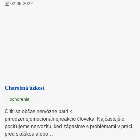
02.05.2022
Chorobná úzkosť
ochorenia
Cítiť sa občas nervózne patrí k
prirodzenejemocionálnejreakcie človeka. Najčastejšie
pociťujeme nervozitu, keď zápasíme s problémami v práci,
pred skúškou alebo…