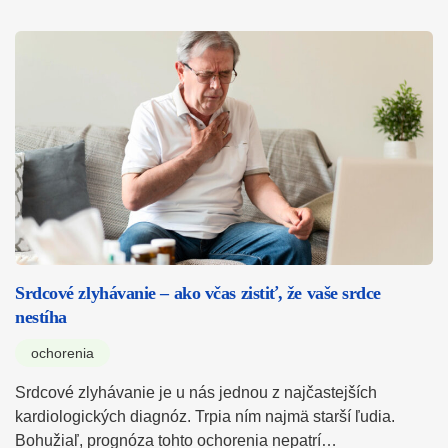
Srdcové zlyhávanie – ako včas zistiť, že vaše srdce
nestíha
ochorenia
Srdcové zlyhávanie je u nás jednou z najčastejších
kardiologických diagnóz. Trpia ním najmä starší ľudia.
Bohužiaľ, prognóza tohto ochorenia nepatrí…