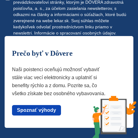
prevádzkovateľovi stránky, ktorým je DÔVERA zdravotná
poisťovňa, a. s., za účelom zasielania newsletterov, s
odkazmi na články a informáciami o súťažiach, ktoré budú
zverejnené na webe
lekar.sk
. Svoj súhlas môžete
kedykoľvek odvolať prostredníctvom linku priamo v
newslettri.
Informácie o spracovaní osobných údajov.
Prečo byť v Dôvere
Naši poistenci oceňujú možnosť vybaviť
stále viac vecí elektronicky a uplatniť si
benefity rýchlo a z domu. Pozrite sa, čo
všetko získate bez osobného vybavovania.
Spoznať výhody