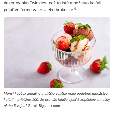
dezertov ako Twinkies, než to isté množstvo kalórií
6
prijať vo forme vajec alebo brokolice.
Menší kopček zmrzliny a väčšie vajíčko majú podobné množstvo
kalórií – približne 100. Je pre vás ľahšie zjesť 5 kopčekov zmrzliny
alebo 5 vajec?
Zdroj: Bigstock.com