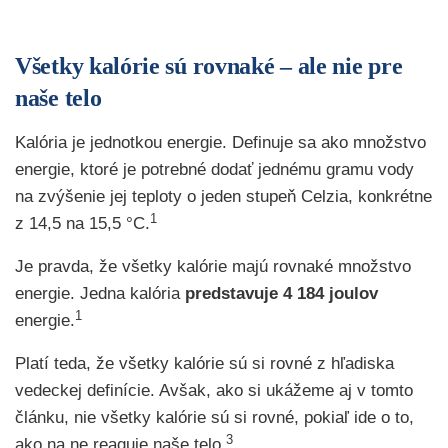
Všetky kalórie sú rovnaké – ale nie pre
naše telo
Kalória je jednotkou energie. Definuje sa ako množstvo
energie, ktoré je potrebné dodať jednému gramu vody
na zvýšenie jej teploty o jeden stupeň Celzia, konkrétne
1
z 14,5 na 15,5 °C.
Je pravda, že všetky kalórie majú rovnaké množstvo
energie. Jedna kalória
predstavuje 4 184 joulov
1
energie.
Platí teda, že všetky kalórie sú si rovné z hľadiska
vedeckej definície. Avšak, ako si ukážeme aj v tomto
článku, nie všetky kalórie sú si rovné, pokiaľ ide o to,
3
ako na ne reaguje naše telo.