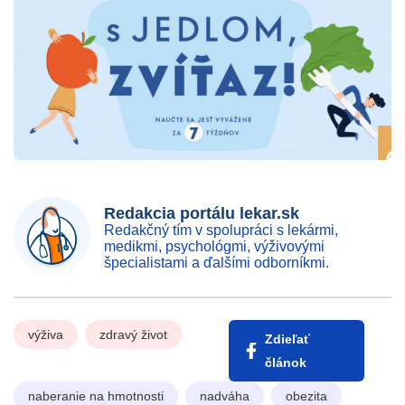
Redakcia portálu lekar.sk
Redakčný tím v spolupráci s lekármi,
medikmi, psychológmi, výživovými
špecialistami a ďalšími odborníkmi.
výživa
zdravý život
Zdieľať
článok
naberanie na hmotnosti
nadváha
obezita