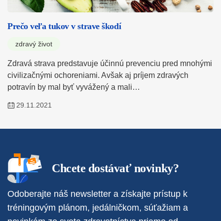
Prečo veľa tukov v strave škodí
zdravý život
Zdravá strava predstavuje účinnú prevenciu pred mnohými
civilizačnými ochoreniami. Avšak aj príjem zdravých
potravín by mal byť vyvážený a mali…
29.11.2021
Chcete dostávať novinky?
Odoberajte náš newsletter a získajte prístup k
tréningovým plánom, jedálničkom, súťažiam a