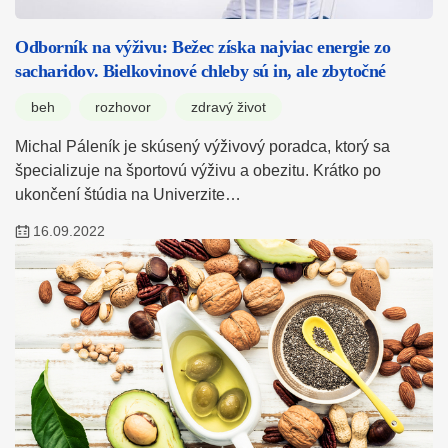
Odborník na výživu: Bežec získa najviac energie zo
sacharidov. Bielkovinové chleby sú in, ale zbytočné
beh
rozhovor
zdravý život
Michal Páleník je skúsený výživový poradca, ktorý sa
špecializuje na športovú výživu a obezitu. Krátko po
ukončení štúdia na Univerzite…
16.09.2022