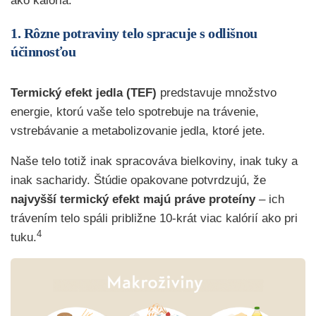
ako kalória.
1. Rôzne potraviny telo spracuje s odlišnou
účinnosťou
Termický efekt jedla (TEF)
predstavuje množstvo
energie, ktorú vaše telo spotrebuje na trávenie,
vstrebávanie a metabolizovanie jedla, ktoré jete.
Naše telo totiž inak spracováva bielkoviny, inak tuky a
inak sacharidy. Štúdie opakovane potvrdzujú, že
najvyšší termický efekt majú práve proteíny
– ich
trávením telo spáli približne 10-krát viac kalórií ako pri
4
tuku.