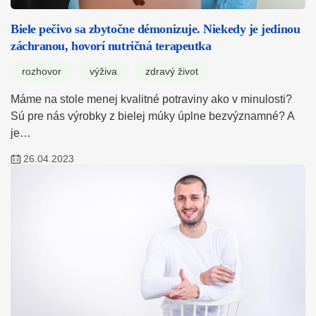
Biele pečivo sa zbytočne démonizuje. Niekedy je jedinou
záchranou, hovorí nutričná terapeutka
rozhovor
výživa
zdravý život
Máme na stole menej kvalitné potraviny ako v minulosti?
Sú pre nás výrobky z bielej múky úplne bezvýznamné? A
je…
26.04.2023