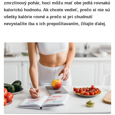
zmrzlinový pohár, hoci môžu mať obe jedlá rovnakú
kalorickú hodnotu. Ak chcete vedieť, prečo si nie sú
všetky kalórie rovné a prečo si pri chudnutí
nevystačíte iba s ich prepočítavaním, čítajte ďalej.