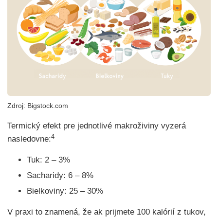
Zdroj: Bigstock.com
Termický efekt pre jednotlivé makroživiny vyzerá
4
nasledovne:
Tuk: 2 – 3%
Sacharidy: 6 – 8%
Bielkoviny: 25 – 30%
V praxi to znamená, že ak prijmete 100 kalórií z tukov,