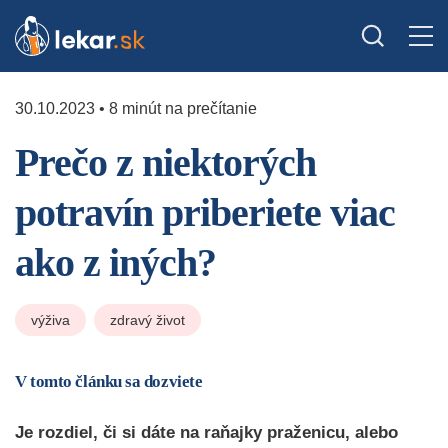
30.10.2023 • 8 minút na prečítanie
Prečo z niektorých
potravín priberiete viac
ako z iných?
výživa
zdravý život
V tomto článku sa dozviete
Je rozdiel, či si dáte na raňajky praženicu, alebo