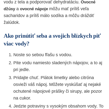
vodu z tela a podporovať dehydratáciu.
Ovocné
a
môžu mať príliš veľa
džúsy
ovocné nápoje
sacharidov a príliš málo sodíka a môžu dráždiť
žalúdok.
Ako prinútiť seba a svojich blízkych piť
viac vody?
Noste so sebou fľašu s vodou.
Pite vodu namiesto sladených nápojov, a to aj
pri jedle.
Pridajte chuť. Plátok limetky alebo citróna
osvieži váš nápoj. Môžete vyskúšať aj nejaké
ochutené nápojové prášky či sirupy, ale pozor
na cukor.
Jedzte potraviny s vysokým obsahom vody. To