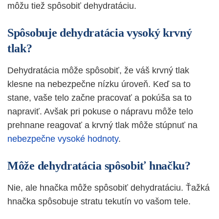
môžu tiež spôsobiť dehydratáciu.
Spôsobuje dehydratácia vysoký krvný
tlak?
Dehydratácia môže spôsobiť, že váš krvný tlak
klesne na nebezpečne nízku úroveň. Keď sa to
stane, vaše telo začne pracovať a pokúša sa to
napraviť. Avšak pri pokuse o nápravu môže telo
prehnane reagovať a krvný tlak môže stúpnuť na
nebezpečne vysoké hodnoty
.
Môže dehydratácia spôsobiť hnačku?
Nie, ale hnačka môže spôsobiť dehydratáciu. Ťažká
hnačka spôsobuje stratu tekutín vo vašom tele.