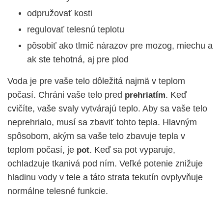
odpružovať kosti
regulovať telesnú teplotu
pôsobiť ako tlmič nárazov pre mozog, miechu a
ak ste tehotná, aj pre plod
Voda je pre vaše telo dôležitá najmä v teplom
počasí. Chráni vaše telo pred
. Keď
prehriatím
cvičíte, vaše svaly vytvárajú teplo. Aby sa vaše telo
neprehrialo, musí sa zbaviť tohto tepla. Hlavným
spôsobom, akým sa vaše telo zbavuje tepla v
teplom počasí, je
. Keď sa pot vyparuje,
pot
ochladzuje tkanivá pod ním. Veľké potenie znižuje
hladinu vody v tele a táto strata tekutín ovplyvňuje
normálne telesné funkcie.