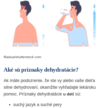
Madua/shutterstock.com
Aké sú príznaky dehydratácie?
Ak máte podozrenie, že ste vy alebo vaše dieťa
silne dehydrovaní, okamžite vyhľadajte lekársku
pomoc. Príznaky dehydratácie
sú:
u detí
suchý jazyk a suché pery