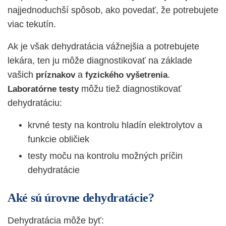
najjednoduchší spôsob, ako povedať, že potrebujete
viac tekutín.
Ak je však dehydratácia vážnejšia a potrebujete
lekára, ten ju môže diagnostikovať na základe
vašich
a
.
príznakov
fyzického
vyšetrenia
môžu tiež diagnostikovať
Laboratórne
testy
dehydratáciu:
krvné testy na kontrolu hladín elektrolytov a
funkcie obličiek
testy moču na kontrolu možných príčin
dehydratácie
Aké sú úrovne dehydratácie?
Dehydratácia môže byť: