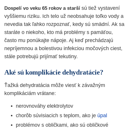
sú tiež vystavení
Dospelí vo veku 65 rokov a starší
vyššiemu riziku. Ich telo už neobsahuje toľko vody a
nevedia tak ľahko rozpoznať, kedy sú smädní. Ak sa
staráte o niekoho, kto má problémy s pamäťou,
často mu ponúkajte nápoje. Aj keď prechádzajú
nepríjemnou a bolestivou infekciou močových ciest,
stále potrebujú prijímať tekutiny.
Aké sú komplikácie dehydratácie?
Ťažká dehydratácia môže viesť k závažným
komplikáciám vrátane:
nerovnováhy elektrolytov
chorôb súvisiacich s teplom, ako je
úpal
problémov s obličkami, ako sú obličkové