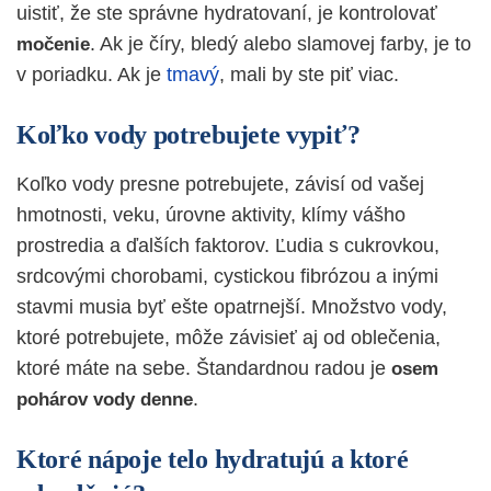
uistiť, že ste správne hydratovaní, je kontrolovať
. Ak je číry, bledý alebo slamovej farby, je to
močenie
v poriadku. Ak je
tmavý
, mali by ste piť viac.
Koľko vody potrebujete vypiť?
Koľko vody presne potrebujete, závisí od vašej
hmotnosti, veku, úrovne aktivity, klímy vášho
prostredia a ďalších faktorov. Ľudia s cukrovkou,
srdcovými chorobami, cystickou fibrózou a inými
stavmi musia byť ešte opatrnejší. Množstvo vody,
ktoré potrebujete, môže závisieť aj od oblečenia,
ktoré máte na sebe. Štandardnou radou je
osem
.
pohárov vody denne
Ktoré nápoje telo hydratujú a ktoré