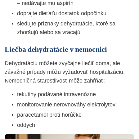
– nedávajte mu aspirín
doprajte dieťaťu dostatok odpočinku
sledujte príznaky dehydratácie, ktoré sa
zhoršujú alebo sa vracajú
Liečba dehydratácie v nemocnici
Dehydratáciu môžete zvyčajne liečiť doma, ale
závažné prípady môžu vyžadovať hospitalizáciu.
Nemocničná starostlivosť môže zahŕňať:
tekutiny podávané intravenózne
monitorovanie nerovnováhy elektrolytov
paracetamol proti horúčke
oddych