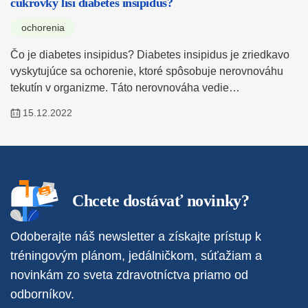
cukrovky líši diabetes insipidus?
ochorenia
Čo je diabetes insipidus? Diabetes insipidus je zriedkavo
vyskytujúce sa ochorenie, ktoré spôsobuje nerovnováhu
tekutín v organizme. Táto nerovnováha vedie…
15.12.2022
Chcete dostávať novinky?
Odoberajte náš newsletter a získajte prístup k
tréningovým plánom, jedálničkom, súťažiam a
novinkám zo sveta zdravotníctva priamo od
odborníkov.