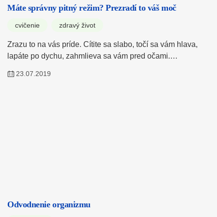
Máte správny pitný režim? Prezradí to váš moč
cvičenie
zdravý život
Zrazu to na vás príde. Cítite sa slabo, točí sa vám hlava,
lapáte po dychu, zahmlieva sa vám pred očami.…
23.07.2019
Odvodnenie organizmu