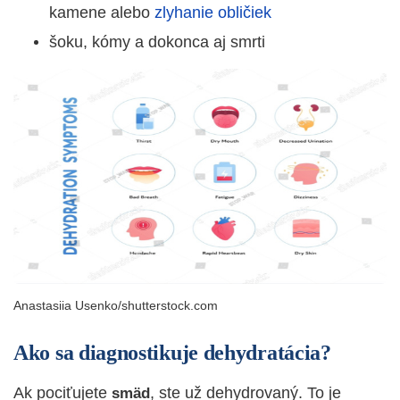
kamene alebo
zlyhanie obličiek
šoku, kómy a dokonca aj smrti
Anastasiia Usenko/shutterstock.com
Ako sa diagnostikuje dehydratácia?
Ak pociťujete
, ste už dehydrovaný. To je
smäd