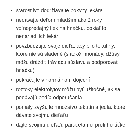
starostlivo dodržiavajte pokyny lekára
nedávajte deťom mladším ako 2 roky
voľnopredajný liek na hnačku, pokiaľ to
nenariadi ich lekár
povzbudzujte svoje dieťa, aby pilo tekutiny,
ktoré nie sú sladené (sladké limonády, džúsy
môžu dráždiť tráviacu sústavu a podporovať
hnačku)
pokračujte v normálnom dojčení
roztoky elektrolytov môžu byť užitočné, ak sa
podávajú podľa odporúčania
pomaly zvyšujte množstvo tekutín a jedla, ktoré
dávate svojmu dieťaťu
dajte svojmu dieťaťu paracetamol proti horúčke