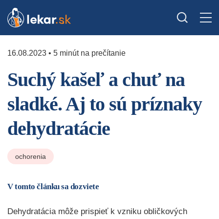
16.08.2023 • 5 minút na prečítanie
Suchý kašeľ a chuť na
sladké. Aj to sú príznaky
dehydratácie
ochorenia
V tomto článku sa dozviete
Dehydratácia môže prispieť k vzniku obličkových