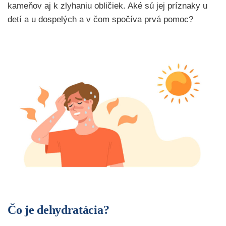
kameňov aj k zlyhaniu obličiek. Aké sú jej príznaky u
detí a u dospelých a v čom spočíva prvá pomoc?
Čo je dehydratácia?