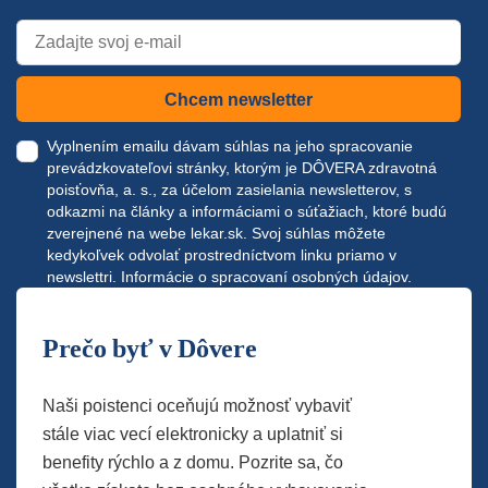
Chcem newsletter
Vyplnením emailu dávam súhlas na jeho spracovanie
prevádzkovateľovi stránky, ktorým je DÔVERA zdravotná
poisťovňa, a. s., za účelom zasielania newsletterov, s
odkazmi na články a informáciami o súťažiach, ktoré budú
zverejnené na webe
lekar.sk
. Svoj súhlas môžete
kedykoľvek odvolať prostredníctvom linku priamo v
newslettri.
Informácie o spracovaní osobných údajov.
Prečo byť v Dôvere
Naši poistenci oceňujú možnosť vybaviť
stále viac vecí elektronicky a uplatniť si
benefity rýchlo a z domu. Pozrite sa, čo