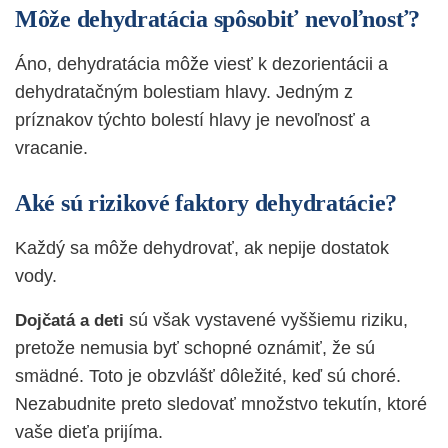
Môže dehydratácia spôsobiť nevoľnosť?
Áno, dehydratácia môže viesť k dezorientácii a
dehydratačným bolestiam hlavy. Jedným z
príznakov týchto bolestí hlavy je nevoľnosť a
vracanie.
Aké sú rizikové faktory dehydratácie?
Každý sa môže dehydrovať, ak nepije dostatok
vody.
sú však vystavené vyššiemu riziku,
Dojčatá a deti
pretože nemusia byť schopné oznámiť, že sú
smädné. Toto je obzvlášť dôležité, keď sú choré.
Nezabudnite preto sledovať množstvo tekutín, ktoré
vaše dieťa prijíma.