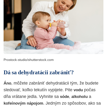
Prostock-studio/shutterstock.com
Dá sa dehydratácii zabrániť?
, môžete zabrániť dehydratácii tým, že budete
Áno
sledovať, koľko tekutín vypijete. Pite
počas
vodu
dňa vrátane jedla. Vyhnite sa
,
a
sóde
alkoholu
. Jedným zo spôsobov, ako sa
kofeínovým
nápojom