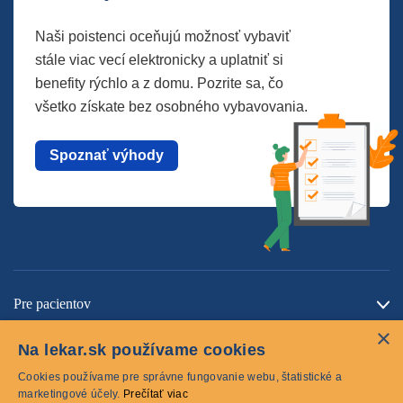
Naši poistenci oceňujú možnosť vybaviť
stále viac vecí elektronicky a uplatniť si
benefity rýchlo a z domu. Pozrite sa, čo
všetko získate bez osobného vybavovania.
Spoznať výhody
Pre pacientov
×
O spoločnosti
Na lekar.sk používame cookies
Kontaktujte nás
Cookies používame pre správne fungovanie webu, štatistické a
marketingové účely.
Prečítať viac