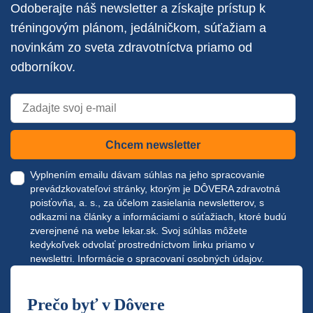
Odoberajte náš newsletter a získajte prístup k
tréningovým plánom, jedálničkom, súťažiam a
novinkám zo sveta zdravotníctva priamo od
odborníkov.
Chcem newsletter
Vyplnením emailu dávam súhlas na jeho spracovanie
prevádzkovateľovi stránky, ktorým je DÔVERA zdravotná
poisťovňa, a. s., za účelom zasielania newsletterov, s
odkazmi na články a informáciami o súťažiach, ktoré budú
zverejnené na webe
lekar.sk
. Svoj súhlas môžete
kedykoľvek odvolať prostredníctvom linku priamo v
newslettri.
Informácie o spracovaní osobných údajov.
Prečo byť v Dôvere