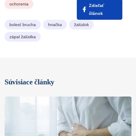
ochorenia
Zdieľať
článok
bolesť brucha
hnačka
žalúdok
zápal žalúdka
Súvisiace články