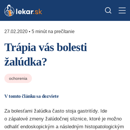
27.02.2020 • 5 minút na prečítanie
Trápia vás bolesti
žalúdka?
ochorenia
V tomto článku sa dozviete
Za bolesťami žalúdka často stoja gastritídy. Ide
o zápalové zmeny žalúdočnej sliznice, ktoré je možno
odhaliť endoskopickým a následným histopatologickým