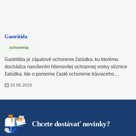
Gastritída
ochorenia
Gastritída je zápalové ochorenie žalúdka, ku ktorému
dochádza narušením hlienovitej ochrannej vrstvy sliznice
žalúdka. Ide o pomerne časté ochorenie tráviaceho…
10.06.2019
Chcete dostávať novinky?