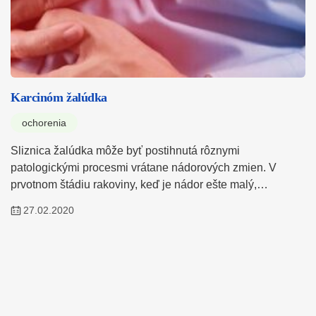
Karcinóm žalúdka
ochorenia
Sliznica žalúdka môže byť postihnutá rôznymi
patologickými procesmi vrátane nádorových zmien. V
prvotnom štádiu rakoviny, keď je nádor ešte malý,…
27.02.2020