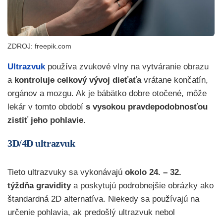
ZDROJ: freepik.com
Ultrazvuk
používa zvukové vlny na vytváranie obrazu
a
kontroluje celkový vývoj dieťaťa
vrátane končatín,
orgánov a mozgu. Ak je bábätko dobre otočené, môže
lekár v tomto období
s vysokou pravdepodobnosťou
zistiť jeho pohlavie.
3D/4D ultrazvuk
Tieto ultrazvuky sa vykonávajú
okolo 24. – 32.
týždňa
gravidity
a poskytujú podrobnejšie obrázky ako
štandardná 2D alternatíva. Niekedy sa používajú na
určenie pohlavia, ak predošlý ultrazvuk nebol