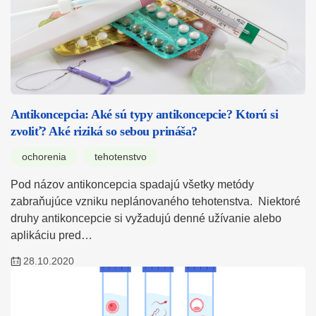
Antikoncepcia: Aké sú typy antikoncepcie? Ktorú si
zvoliť? Aké riziká so sebou prináša?
ochorenia
tehotenstvo
Pod názov antikoncepcia spadajú všetky metódy
zabraňujúce vzniku neplánovaného tehotenstva. Niektoré
druhy antikoncepcie si vyžadujú denné užívanie alebo
aplikáciu pred…
28.10.2020