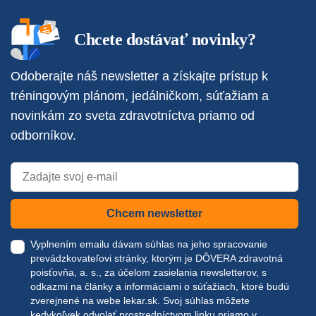
Chcete dostávať novinky?
Odoberajte náš newsletter a získajte prístup k
tréningovým plánom, jedálničkom, súťažiam a
novinkám zo sveta zdravotníctva priamo od
odborníkov.
Chcem newsletter
Vyplnením emailu dávam súhlas na jeho spracovanie
prevádzkovateľovi stránky, ktorým je DÔVERA zdravotná
poisťovňa, a. s., za účelom zasielania newsletterov, s
odkazmi na články a informáciami o súťažiach, ktoré budú
zverejnené na webe
lekar.sk
. Svoj súhlas môžete
kedykoľvek odvolať prostredníctvom linku priamo v