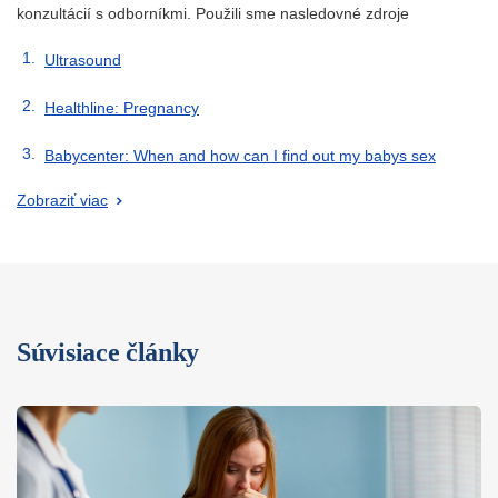
konzultácií s odborníkmi. Použili sme nasledovné zdroje
Ultrasound
Healthline: Pregnancy
Babycenter: When and how can I find out my babys sex
Zobraziť viac
Súvisiace články