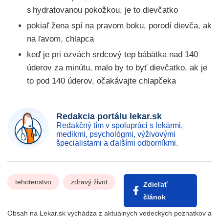
s hydratovanou pokožkou, je to dievčatko
pokiaľ žena spí na pravom boku, porodí dievča, ak
na ľavom, chlapca
keď je pri ozvách srdcový tep bábätka nad 140
úderov za minútu, malo by to byť dievčatko, ak je
to pod 140 úderov, očakávajte chlapčeka
Redakcia portálu lekar.sk
Redakčný tím v spolupráci s lekármi,
medikmi, psychológmi, výživovými
špecialistami a ďalšími odborníkmi.
tehotenstvo
zdravý život
Zdieľať
článok
Obsah na Lekar.sk vychádza z aktuálnych vedeckých poznatkov a