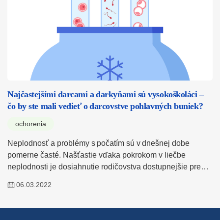
Najčastejšími darcami a darkyňami sú vysokoškoláci –
čo by ste mali vedieť o darcovstve pohlavných buniek?
ochorenia
Neplodnosť a problémy s počatím sú v dnešnej dobe
pomerne časté. Našťastie vďaka pokrokom v liečbe
neplodnosti je dosiahnutie rodičovstva dostupnejšie pre…
06.03.2022