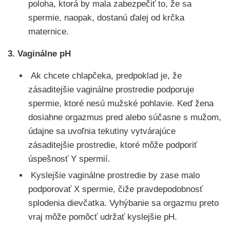
poloha, ktorá by mala zabezpečiť to, že sa
spermie, naopak, dostanú ďalej od krčka
maternice.
3. Vaginálne pH
Ak chcete chlapčeka, predpoklad je, že
zásaditejšie vaginálne prostredie podporuje
spermie, ktoré nesú mužské pohlavie. Keď žena
dosiahne orgazmus pred alebo súčasne s mužom,
údajne sa uvoľnia tekutiny vytvárajúce
zásaditejšie prostredie, ktoré môže podporiť
úspešnosť Y spermií.
Kyslejšie vaginálne prostredie by zase malo
podporovať X spermie, čiže pravdepodobnosť
splodenia dievčatka. Vyhýbanie sa orgazmu preto
vraj môže pomôcť udržať kyslejšie pH.