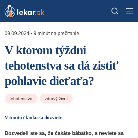
09.09.2024 • 9 minút na prečítanie
V ktorom týždni
tehotenstva sa dá zistiť
pohlavie dieťaťa?
tehotenstvo
zdravý život
V tomto článku sa dozviete
Dozvedeli ste sa, že čakáte bábätko, a neviete sa