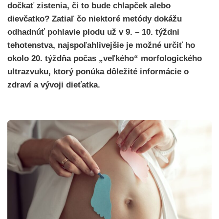
dočkať zistenia, či to bude chlapček alebo
dievčatko? Zatiaľ čo niektoré metódy dokážu
odhadnúť pohlavie plodu už v 9. – 10. týždni
tehotenstva, najspoľahlivejšie je možné určiť ho
okolo 20. týždňa počas „veľkého“ morfologického
ultrazvuku, ktorý ponúka dôležité informácie o
zdraví a vývoji dieťatka.