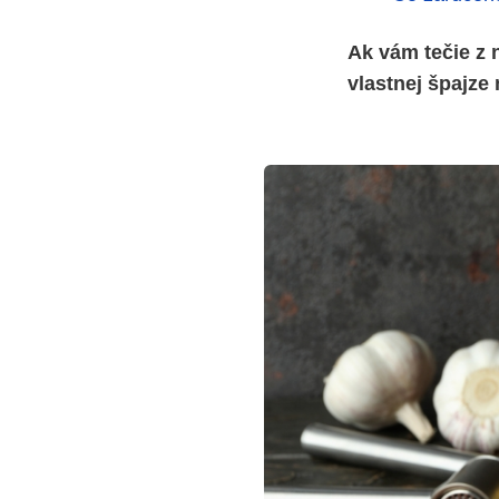
Ak vám tečie z 
vlastnej špajze 