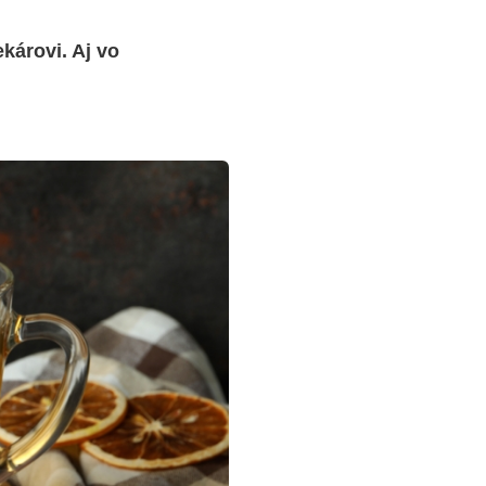
károvi. Aj vo