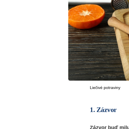
Liečivé potraviny
1.
Zázvor
Zázvor buď milu