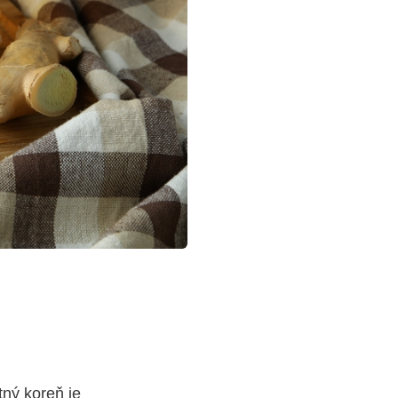
tný koreň je