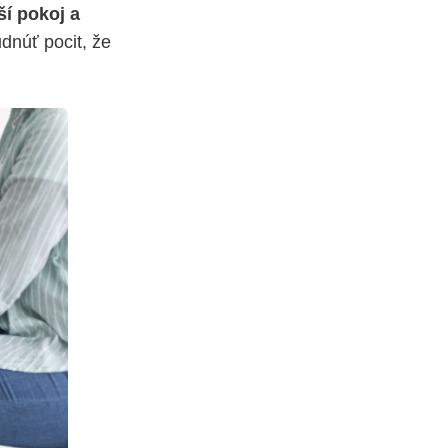
ší pokoj a
dnúť pocit, že