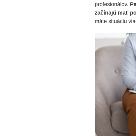
profesionálov.
Pa
začínajú mať po
máte situáciu via