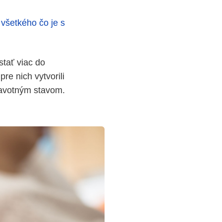
 všetkého čo je s
stať viac do
re nich vytvorili
ravotným stavom.