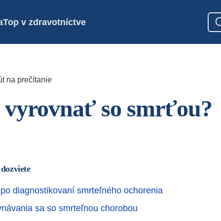
a
Top v zdravotníctve
t na prečítanie
 vyrovnať so smrťou?
 dozviete
 po diagnostikovaní smrteľného ochorenia
vnávania sa so smrteľnou chorobou