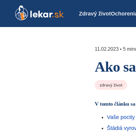
Zdravý život
Ochoreni
11.02.2023 • 5 minú
Ako sa
zdravý život
V tomto článku sa
Vaše pocity
Štádiá vyro