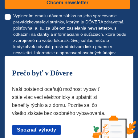
Chcem newsletter
Vyplnením emailu dávam súhlas na jeho spracovanie
prevádzkovateľovi stránky, ktorým je DÔVERA zdravotná
poisťovňa, a. s., za účelom zasielania newsletterov, s
odkazmi na články a informáciami o súťažiach, ktoré budú
zverejnené na webe
lekar.sk
. Svoj súhlas môžete
kedykoľvek odvolať prostredníctvom linku priamo v
newslettri.
Informácie o spracovaní osobných údajov.
Prečo byť v Dôvere
Naši poistenci oceňujú možnosť vybaviť
stále viac vecí elektronicky a uplatniť si
benefity rýchlo a z domu. Pozrite sa, čo
všetko získate bez osobného vybavovania.
Spoznať výhody