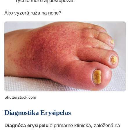
rýchlo môžu aj postupovať.
Ako vyzerá ruža na nohe?
Shutterstock.com
Diagnostika Erysipelas
Diagnóza erysipelu
je primárne klinická, založená na