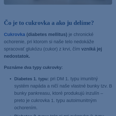
Čo je to cukrovka a ako ju delíme?
Cukrovka
(diabetes mellitus)
je chronické
ochorenie, pri ktorom si naše telo nedokáže
spracovať glukózu (cukor) z krvi, čím
vzniká jej
nedostatok.
Poznáme dva typy cukrovky:
pri DM 1. typu imunitný
Diabetes 1. typu:
systém napáda a ničí naše vlastné bunky tzv. B
bunky pankreasu, ktoré produkujú inzulín –
preto je
cukrovka 1. typu
autoimunitným
ochorením.