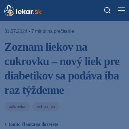
31.07.2024 • 7 minút na prečítanie
Zoznam liekov na
cukrovku – nový liek pre
diabetikov sa podáva iba
raz týždenne
cukrovka
ochorenia
V tomto článku sa dozviete